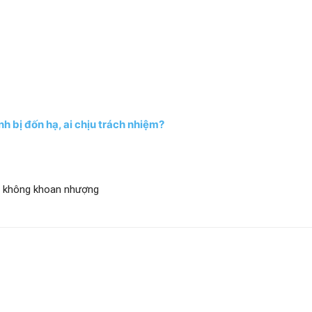
h bị đốn hạ, ai chịu trách nhiệm?
ến không khoan nhượng