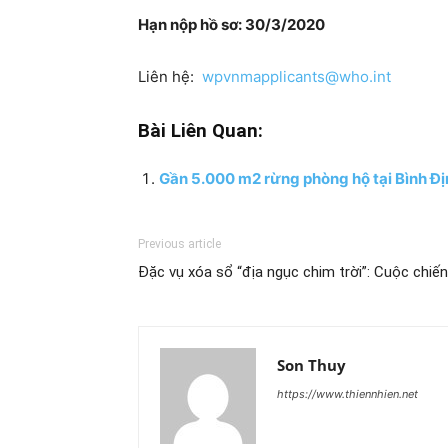
Hạn nộp hồ sơ: 30/3/2020
Liên hệ:
wpvnmapplicants@who.int
Bài Liên Quan:
Gần 5.000 m2 rừng phòng hộ tại Bình Địn
Previous article
Đặc vụ xóa sổ “địa ngục chim trời”: Cuộc chi
Son Thuy
https://www.thiennhien.net