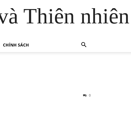
và Thiên nhiên
CHÍNH SÁCH
0