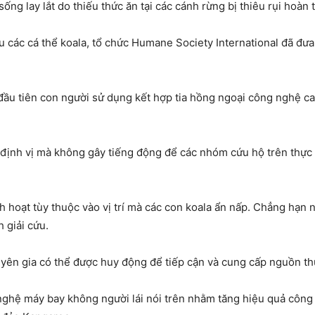
ống lay lắt do thiếu thức ăn tại các cánh rừng bị thiêu rụi hoàn
ứu các cá thể koala, tổ chức Humane Society International đã đ
đầu tiên con người sử dụng kết hợp tia hồng ngoại công nghệ ca
ịnh vị mà không gây tiếng động để các nhóm cứu hộ trên thực đị
nh hoạt tùy thuộc vào vị trí mà các con koala ẩn nấp. Chẳng hạ
h giải cứu.
huyên gia có thể được huy động để tiếp cận và cung cấp nguồn thứ
hệ máy bay không người lái nói trên nhằm tăng hiệu quả công tác