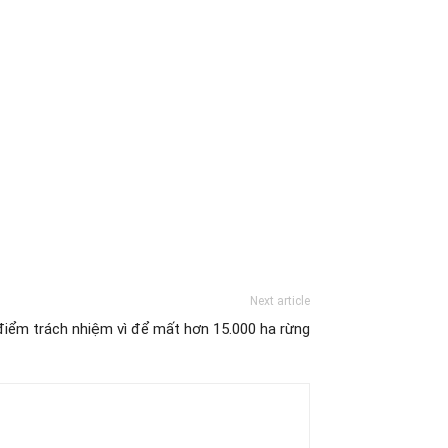
Next article
iểm trách nhiệm vì để mất hơn 15.000 ha rừng