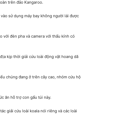
 toàn trên đảo Kangaroo.
ưa vào sử dụng máy bay không người lái được
o với đèn pha và camera với thấu kính có
a kịp thời giải cứu loài động vật hoang dã
n nếu chúng đang ở trên cây cao, nhóm cứu hộ
c ăn hỗ trợ con gấu túi này.
 giải cứu loài koala nói riêng và các loài