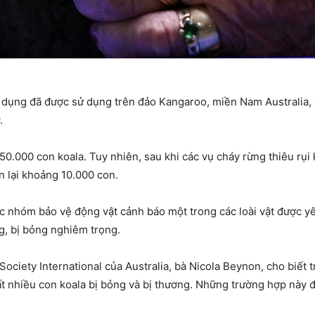
ụng đã được sử dụng trên đảo Kangaroo, miền Nam Australia, để
.
0.000 con koala. Tuy nhiên, sau khi các vụ cháy rừng thiêu rụi
òn lại khoảng 10.000 con.
 nhóm bảo vệ động vật cảnh báo một trong các loài vật được yêu
g, bị bỏng nghiêm trọng.
iety International của Australia, bà Nicola Beynon, cho biết t
ất nhiều con koala bị bỏng và bị thương. Những trường hợp này đ