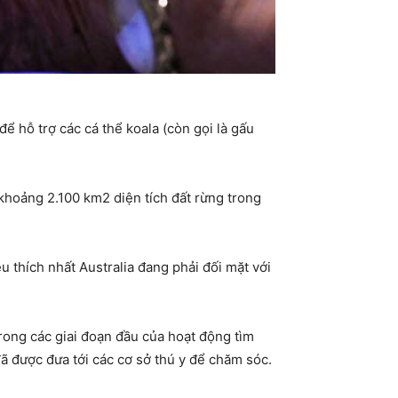
 hỗ trợ các cá thể koala (còn gọi là gấu
 khoảng 2.100 km2 diện tích đất rừng trong
 thích nhất Australia đang phải đối mặt với
rong các giai đoạn đầu của hoạt động tìm
ã được đưa tới các cơ sở thú y để chăm sóc.