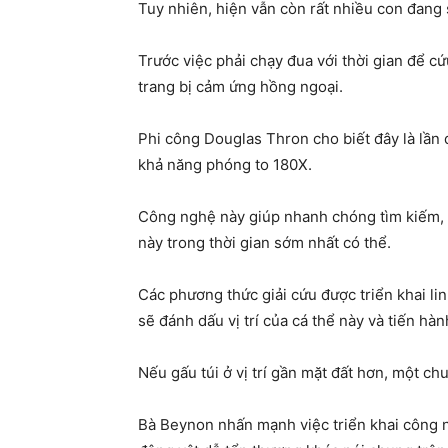
Tuy nhiên, hiện vẫn còn rất nhiều con đang s
Trước việc phải chạy đua với thời gian để c
trang bị cảm ứng hồng ngoại.
Phi công Douglas Thron cho biết đây là lần 
khả năng phóng to 180X.
Công nghệ này giúp nhanh chóng tìm kiếm, đ
này trong thời gian sớm nhất có thể.
Các phương thức giải cứu được triển khai li
sẽ đánh dấu vị trí của cá thể này và tiến hàn
Nếu gấu túi ở vị trí gần mặt đất hơn, một c
Bà Beynon nhấn mạnh việc triển khai công ng