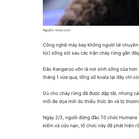
Nguồn: time.com
Công nghệ máy bay không người lái chuyên d
túi) sống sót sau các trận cháy rừng gần đây
Đảo Kangaroo vốn là nơi sinh sống của hơn 5
tháng 1 vừa qua, tổng số koala tại đây chỉ c
Dù cho cháy rừng đã được dập tắt, nhưng các
mối đe dọa mới do thiếu thức ăn và bị thươn
Ngày 2/3, người đứng đầu Tổ chức Humane Soc
kiếm và cứu nạn, tổ chức này đã phát hiện r