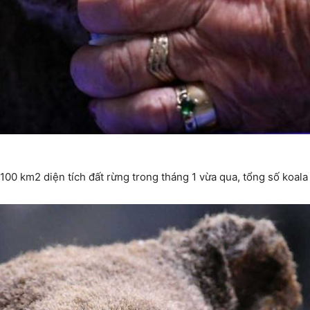
100 km2 diện tích đất rừng trong tháng 1 vừa qua, tổng số koala 