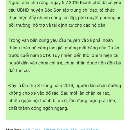
Người dân cho rằng, ngày 5.7.2019 thành phố đã có yêu
cầu UBND huyện Sóc Sơn tập trung chỉ đạo, tổ chức
thực hiện đẩy nhanh công tác lập, phê duyệt phương án
bồi thường, hỗ trợ và tái định cư cho các hộ dân.
Trong văn bản cũng yêu cầu huyện và xã phải hoàn
thành toàn bộ công tác giải phóng mặt bằng của Dự án
trước cuối năm 2019. Tuy nhiên đến thời điểm hiện tại,
người dân vẫn chưa chi trả, chưa nhận được tiền đền bù
đất thổ cư.
Đây là lần thứ 3 trong năm 2019, người dân chặn đường
không cho xe vào đổ rác. Sau mỗi lần chặn xe rác,
nhiều quận nội thành bị ùn ứ, tồn đọng lượng rác lớn,
chất thành đống ngổn ngang.