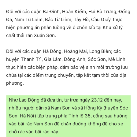
Đối với các quận Ba Đình, Hoàn Kiếm, Hai Bà Trưng, Đống
Đa, Nam Từ Liêm, Bắc Từ Liêm, Tây Hồ, Cầu Giấy, thực
hiện phương án phân luồng về ô chôn lấp tại Khu xử lý
chất thải rắn Xuân Sơn.
Đối với các quận Hà Đông, Hoàng Mai, Long Biên; các
huyện Thanh Trì, Gia Lâm, Đông Anh, Sóc Sơn, Mê Linh
thực hiện các biện pháp, đảm bảo vệ sinh môi trường lưu
chứa tại các điểm trung chuyển, tập kết tạm thời của địa
phương.
Như Lao Động đã đưa tin, từ trưa ngày 23.12 đến nay,
nhiều người dân xã Nam Sơn và xã Hồng Kỳ (huyện Sóc
Sơn, Hà Nội) tập trung phía Tỉnh lộ 35, cổng sau hướng
vào bãi rác Nam Sơn để chặn đường không để cho xe
chở rác vào bãi rác này.