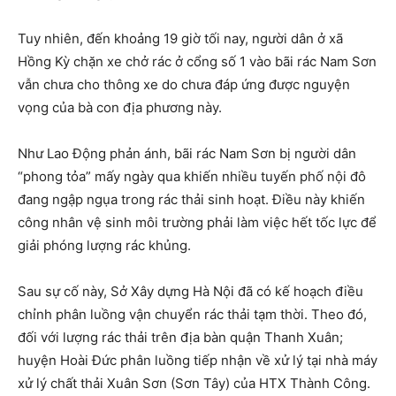
Tuy nhiên, đến khoảng 19 giờ tối nay, người dân ở xã
Hồng Kỳ chặn xe chở rác ở cổng số 1 vào bãi rác Nam Sơn
vẫn chưa cho thông xe do chưa đáp ứng được nguyện
vọng của bà con địa phương này.
Như Lao Động phản ánh, bãi rác Nam Sơn bị người dân
“phong tỏa” mấy ngày qua khiến nhiều tuyến phố nội đô
đang ngập ngụa trong rác thải sinh hoạt. Điều này khiến
công nhân vệ sinh môi trường phải làm việc hết tốc lực để
giải phóng lượng rác khủng.
Sau sự cố này, Sở Xây dựng Hà Nội đã có kế hoạch điều
chỉnh phân luồng vận chuyển rác thải tạm thời. Theo đó,
đối với lượng rác thải trên địa bàn quận Thanh Xuân;
huyện Hoài Đức phân luồng tiếp nhận về xử lý tại nhà máy
xử lý chất thải Xuân Sơn (Sơn Tây) của HTX Thành Công.