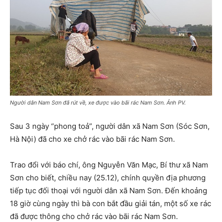
Người dân Nam Sơn đã rút về, xe được vào bãi rác Nam Sơn. Ảnh PV.
Sau 3 ngày “phong toả”, người dân xã Nam Sơn (Sóc Sơn,
Hà Nội) đã cho xe chở rác vào bãi rác Nam Sơn.
Trao đổi với báo chí, ông Nguyễn Văn Mạc, Bí thư xã Nam
Sơn cho biết, chiều nay (25.12), chính quyền địa phương
tiếp tục đối thoại với người dân xã Nam Sơn. Đến khoảng
18 giờ cùng ngày thì bà con bắt đầu giải tán, một số xe rác
đã được thông cho chở rác vào bãi rác Nam Sơn.