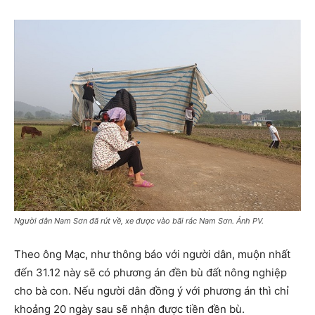
Người dân Nam Sơn đã rút về, xe được vào bãi rác Nam Sơn. Ảnh PV.
Theo ông Mạc, như thông báo với người dân, muộn nhất
đến 31.12 này sẽ có phương án đền bù đất nông nghiệp
cho bà con. Nếu người dân đồng ý với phương án thì chỉ
khoảng 20 ngày sau sẽ nhận được tiền đền bù.