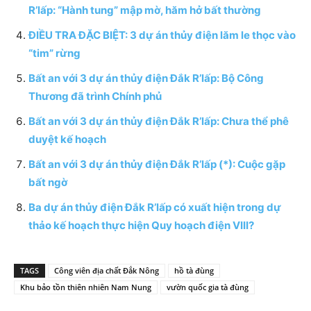
R’lấp: “Hành tung” mập mờ, hăm hở bất thường
ĐIỀU TRA ĐẶC BIỆT: 3 dự án thủy điện lăm le thọc vào
“tim” rừng
Bất an với 3 dự án thủy điện Đắk R’lấp: Bộ Công
Thương đã trình Chính phủ
Bất an với 3 dự án thủy điện Đắk R’lấp: Chưa thể phê
duyệt kế hoạch
Bất an với 3 dự án thủy điện Đắk R’lấp (*): Cuộc gặp
bất ngờ
Ba dự án thủy điện Đắk R’lấp có xuất hiện trong dự
thảo kế hoạch thực hiện Quy hoạch điện VIII?
TAGS
Công viên địa chất Đắk Nông
hồ tà đùng
Khu bảo tồn thiên nhiên Nam Nung
vườn quốc gia tà đùng