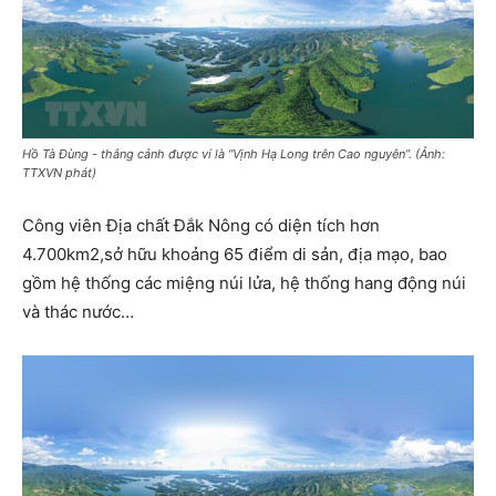
Hồ Tà Đùng - thắng cảnh được ví là “Vịnh Hạ Long trên Cao nguyên”. (Ảnh:
TTXVN phát)
Công viên Địa chất Đắk Nông có diện tích hơn
4.700km2,sở hữu khoảng 65 điểm di sản, địa mạo, bao
gồm hệ thống các miệng núi lửa, hệ thống hang động núi
và thác nước…