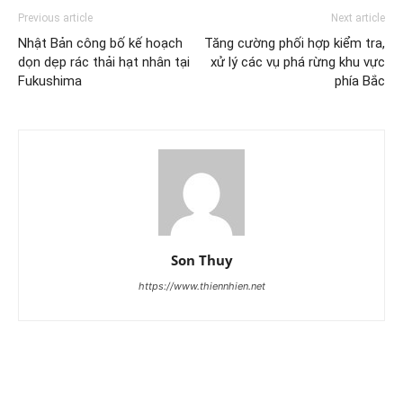
Previous article
Next article
Nhật Bản công bố kế hoạch
Tăng cường phối hợp kiểm tra,
dọn dẹp rác thải hạt nhân tại
xử lý các vụ phá rừng khu vực
Fukushima
phía Bắc
Son Thuy
https://www.thiennhien.net