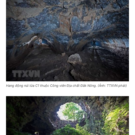
Hang động núi lửa C1 thuộc Công viên Địa chất Đắk Nông. (Ảnh: TTXVN phát)