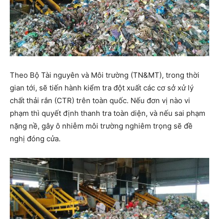
Theo Bộ Tài nguyên và Môi trường (TN&MT), trong thời
gian tới, sẽ tiến hành kiểm tra đột xuất các cơ sở xử lý
chất thải rắn (CTR) trên toàn quốc. Nếu đơn vị nào vi
phạm thì quyết định thanh tra toàn diện, và nếu sai phạm
nặng nề, gây ô nhiễm môi trường nghiêm trọng sẽ đề
nghị đóng cửa.