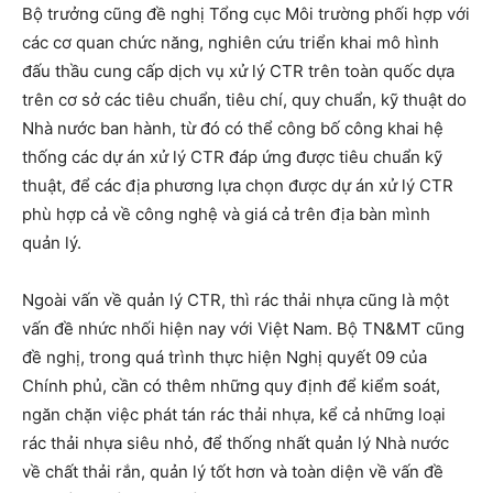
Bộ trưởng cũng đề nghị Tổng cục Môi trường phối hợp với
các cơ quan chức năng, nghiên cứu triển khai mô hình
đấu thầu cung cấp dịch vụ xử lý CTR trên toàn quốc dựa
trên cơ sở các tiêu chuẩn, tiêu chí, quy chuẩn, kỹ thuật do
Nhà nước ban hành, từ đó có thể công bố công khai hệ
thống các dự án xử lý CTR đáp ứng được tiêu chuẩn kỹ
thuật, để các địa phương lựa chọn được dự án xử lý CTR
phù hợp cả về công nghệ và giá cả trên địa bàn mình
quản lý.
Ngoài vấn về quản lý CTR, thì rác thải nhựa cũng là một
vấn đề nhức nhối hiện nay với Việt Nam. Bộ TN&MT cũng
đề nghị, trong quá trình thực hiện Nghị quyết 09 của
Chính phủ, cần có thêm những quy định để kiểm soát,
ngăn chặn việc phát tán rác thải nhựa, kể cả những loại
rác thải nhựa siêu nhỏ, để thống nhất quản lý Nhà nước
về chất thải rắn, quản lý tốt hơn và toàn diện về vấn đề