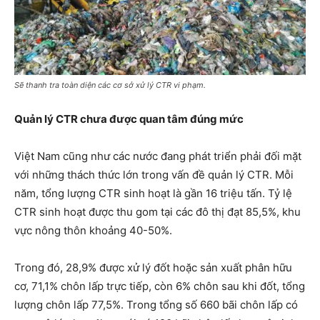
Sẽ thanh tra toàn diện các cơ sở xử lý CTR vi phạm.
Quản lý CTR chưa được quan tâm đúng mức
Việt Nam cũng như các nước đang phát triển phải đối mặt
với những thách thức lớn trong vấn đề quản lý CTR. Mỗi
năm, tổng lượng CTR sinh hoạt là gần 16 triệu tấn. Tỷ lệ
CTR sinh hoạt được thu gom tại các đô thị đạt 85,5%, khu
vực nông thôn khoảng 40-50%.
Trong đó, 28,9% được xử lý đốt hoặc sản xuất phân hữu
cơ, 71,1% chôn lấp trực tiếp, còn 6% chôn sau khi đốt, tổng
lượng chôn lấp 77,5%. Trong tổng số 660 bãi chôn lấp có