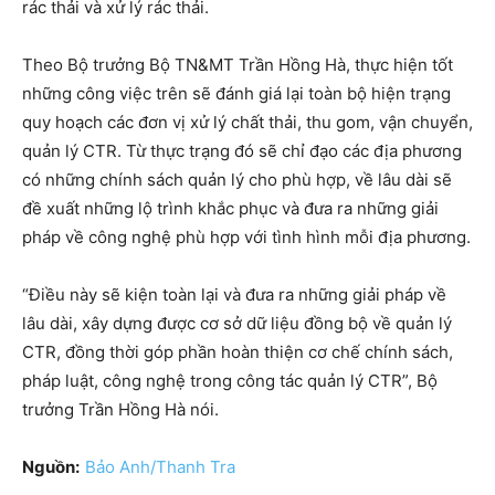
rác thải và xử lý rác thải.
Theo Bộ trưởng Bộ TN&MT Trần Hồng Hà, thực hiện tốt
những công việc trên sẽ đánh giá lại toàn bộ hiện trạng
quy hoạch các đơn vị xử lý chất thải, thu gom, vận chuyển,
quản lý CTR. Từ thực trạng đó sẽ chỉ đạo các địa phương
có những chính sách quản lý cho phù hợp, về lâu dài sẽ
đề xuất những lộ trình khắc phục và đưa ra những giải
pháp về công nghệ phù hợp với tình hình mỗi địa phương.
“Điều này sẽ kiện toàn lại và đưa ra những giải pháp về
lâu dài, xây dựng được cơ sở dữ liệu đồng bộ về quản lý
CTR, đồng thời góp phần hoàn thiện cơ chế chính sách,
pháp luật, công nghệ trong công tác quản lý CTR”, Bộ
trưởng Trần Hồng Hà nói.
Nguồn:
Bảo Anh/Thanh Tra