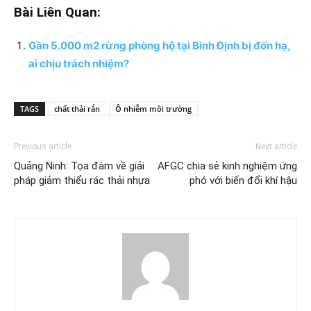
Bài Liên Quan:
Gần 5.000 m2 rừng phòng hộ tại Bình Định bị đốn hạ,
ai chịu trách nhiệm?
TAGS
chất thải rắn
Ô nhiễm môi trường
Previous article
Next article
Quảng Ninh: Tọa đàm về giải
AFGC chia sẻ kinh nghiệm ứng
pháp giảm thiểu rác thải nhựa
phó với biến đổi khí hậu