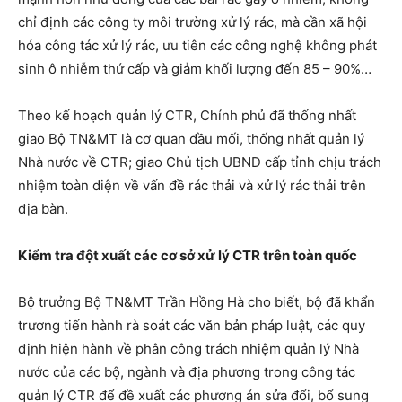
chỉ định các công ty môi trường xử lý rác, mà cần xã hội
hóa công tác xử lý rác, ưu tiên các công nghệ không phát
sinh ô nhiễm thứ cấp và giảm khối lượng đến 85 – 90%…
Theo kế hoạch quản lý CTR, Chính phủ đã thống nhất
giao Bộ TN&MT là cơ quan đầu mối, thống nhất quản lý
Nhà nước về CTR; giao Chủ tịch UBND cấp tỉnh chịu trách
nhiệm toàn diện về vấn đề rác thải và xử lý rác thải trên
địa bàn.
Kiểm tra đột xuất các cơ sở xử lý CTR trên toàn quốc
Bộ trưởng Bộ TN&MT Trần Hồng Hà cho biết, bộ đã khẩn
trương tiến hành rà soát các văn bản pháp luật, các quy
định hiện hành về phân công trách nhiệm quản lý Nhà
nước của các bộ, ngành và địa phương trong công tác
quản lý CTR để đề xuất các phương án sửa đổi, bổ sung