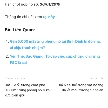
Hạn chót nộp hồ sơ:
30/01/2019
Thông tin chi tiết xem
tại đây
Bài Liên Quan:
Gần 5.000 m2 rừng phòng hộ tại Bình Định bị đốn hạ,
ai chịu trách nhiệm?
Yên Thế, Bắc Giang: Tố cáo việc cấp chứng chỉ rừng
FSC là sai
Previous article
Next article
Bắt 5 đối tượng chặt phá
Thả 6 cá thể động vật hoang
3.000m² rừng phòng hộ ở khu
dã về môi trường tự nhiên
vực biên giới