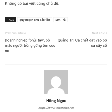
Không có bài viết cùng chủ đề.
TAGS
quy hoạch khu bảo tồn
Sơn Trà
Previous article
Next article
Doanh nghiệp “phủi tay”, bỏ
Quảng Trị: Cá chết dạt vào bờ
mặc người trồng gừng ôm cục
cả cây số
nợ
Hồng Ngọc
https://www.thiennhien.net