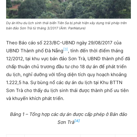
Dự án Khu du lịch sinh thái biển Tiên Sa bị phát hiện xây dựng trái phép trên
bán đảo Sơn Trà
từ tháng 3/2017
(Ảnh: PanNature)
Theo Báo cáo số 223/BC-UBND ngày 29/08/2017 của
[3]
UBND Thành phố Đà Nẵng
, tính đến thời điểm tháng
12/2012, tại khu vực bán đảo Sơn Trà, UBND thành phố đã
chấp thuận chủ trương đầu tư cho 18 dự án để phát triển
du lịch, nghỉ dưỡng với tổng diện tích quy hoạch khoảng
1.222,5 ha. Sự bùng nổ các dự án du lịch tại Khu BTTN
Sơn Trà cho thấy du lịch sinh thái được thành phố ưu tiên
và khuyến khích phát triển.
Bảng 1 –
Tổng hợp các dự án được cấp phép ở Bán đảo
[4]
Sơn Trà