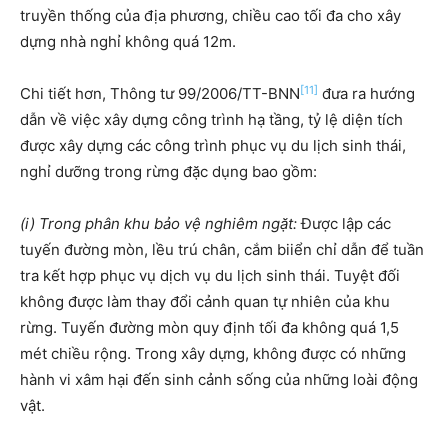
truyền thống của địa phương, chiều cao tối đa cho xây
dựng nhà nghỉ không quá 12m.
[11]
Chi tiết hơn, Thông tư 99/2006/TT-BNN
đưa ra hướng
dẫn về việc xây dựng công trình hạ tầng, tỷ lệ diện tích
được xây dựng các công trình phục vụ du lịch sinh thái,
nghỉ dưỡng trong rừng đặc dụng bao gồm:
(i) Trong phân khu bảo vệ nghiêm ngặt:
Được lập các
tuyến đường mòn, lều trú chân, cắm biiển chỉ dẫn để tuần
tra kết hợp phục vụ dịch vụ du lịch sinh thái. Tuyệt đối
không được làm thay đổi cảnh quan tự nhiên của khu
rừng. Tuyến đường mòn quy định tối đa không quá 1,5
mét chiều rộng. Trong xây dựng, không được có những
hành vi xâm hại đến sinh cảnh sống của những loài động
vật.