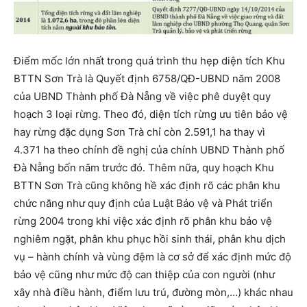
Điểm mốc lớn nhất trong quá trình thu hẹp diện tích Khu
BTTN Sơn Trà là Quyết định 6758/QĐ-UBND năm 2008
của UBND Thành phố Đà Nẵng về việc phê duyệt quy
hoạch 3 loại rừng. Theo đó, diện tích rừng ưu tiên bảo vệ
hay rừng đặc dụng Sơn Trà chỉ còn 2.591,1 ha thay vì
4.371 ha theo chính đề nghị của chính UBND Thành phố
Đà Nẵng bốn năm trước đó. Thêm nữa, quy hoạch Khu
BTTN Sơn Trà cũng không hề xác định rõ các phân khu
chức năng như quy định của Luật Bảo vệ và Phát triển
rừng 2004 trong khi việc xác định rõ phân khu bảo vệ
nghiêm ngặt, phân khu phục hồi sinh thái, phân khu dịch
vụ – hành chính và vùng đệm là cơ sở để xác định mức độ
bảo vệ cũng như mức độ can thiệp của con người (như
xây nhà điều hành, điểm lưu trú, đường mòn,…) khác nhau