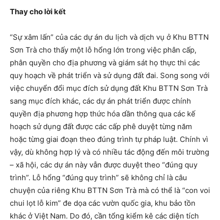
Thay cho lời kết
“Sự xâm lấn” của các dự án du lịch và dịch vụ ở Khu BTTN
Sơn Trà cho thấy một lỗ hổng lớn trong việc phân cấp,
phân quyền cho địa phương và giám sát họ thực thi các
quy hoạch về phát triển và sử dụng đất đai. Song song với
việc chuyển đổi mục đích sử dụng đất Khu BTTN Sơn Trà
sang mục đích khác, các dự án phát triển được chính
quyền địa phương hợp thức hóa dần thông qua các kế
hoạch sử dụng đất được các cấp phê duyệt từng năm
hoặc từng giai đoạn theo đúng trình tự pháp luật. Chính vì
vậy, dù không hợp lý và có nhiều tác động đến môi trường
– xã hội, các dự án này vẫn được duyệt theo “đúng quy
trình”. Lỗ hổng “đúng quy trình” sẽ không chỉ là câu
chuyện của riêng Khu BTTN Sơn Trà mà có thể là “con voi
chui lọt lỗ kim” đe dọa các vườn quốc gia, khu bảo tồn
khác ở Việt Nam. Do đó, cần tổng kiểm kê các diện tích