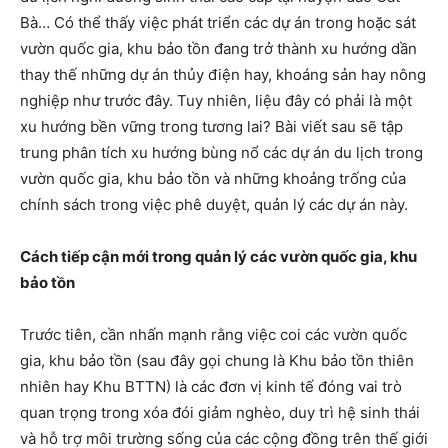
Bà… Có thể thấy việc phát triển các dự án trong hoặc sát
vườn quốc gia, khu bảo tồn đang trở thành xu hướng dần
thay thế những dự án thủy điện hay, khoáng sản hay nông
nghiệp như trước đây. Tuy nhiên, liệu đây có phải là một
xu hướng bền vững trong tương lai? Bài viết sau sẽ tập
trung phân tích xu hướng bùng nổ các dự án du lịch trong
vườn quốc gia, khu bảo tồn và những khoảng trống của
chính sách trong việc phê duyệt, quản lý các dự án này.
Cách tiếp cận mới trong quản lý các vườn quốc gia, khu
bảo tồn
Trước tiên, cần nhấn mạnh rằng việc coi các vườn quốc
gia, khu bảo tồn (sau đây gọi chung là Khu bảo tồn thiên
nhiên hay Khu BTTN) là các đơn vị kinh tế đóng vai trò
quan trọng trong xóa đói giảm nghèo, duy trì hệ sinh thái
và hỗ trợ môi trường sống của các cộng đồng trên thế giới