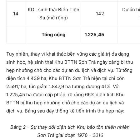
KDL sinh thái Biển Tiên
Dự án hi
14
142
Sa (mở rộng)
Tổng cộng
1.225,45
Tuy nhiên, thay vì khai thác bền vững các giá trị đa dạng
sinh học, hệ sinh thái Khu BTTN Sơn Trà ngày càng bị thu
hẹp nhường chỗ cho các dự án du lịch và dịch vụ. Từ tổng
diện tích 4.439 ha, Khu BTTN Sơn Trà hiện tại chỉ còn
2.591,1ha, tức giảm 1.847,9 ha tương đương 41%. Với
1.225,45 ha được cấp phép, rõ ràng 66% diện tích Khu
BTTN bị thu hẹp nhường chỗ cho các dự án du lịch và
dịch vụ. Bảng sau đây thống kê tiến trình thu hẹp này:
Bảng 2 – Sự thay đổi diện tích Khu bảo tồn thiên nhiên
Sơn Trà giai đoạn 1976 – 2016