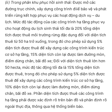
(ii) Trong phân khu phục hồi sinh thái:
Được mở các
đường trục chính, xây dựng công trình điiể bảo vệ và phát
triển rừng kết hợp phục vụ các hoạt động dịch vụ – du
lịch. Mức độ tác động của các công trình hạ tầng phục vụ
cho hoạt động du lịch sinh thái tối đa là 20% tổng diện
tích được thuê môi trường rừng đặc dụng đối với diện tích
thuê từ 50 ha trở xuống, trong đó cho phép sử dụng 5%
diện tích được thuê để xây dựng các công trình kiến trúc
cơ sở hạ tầng, 15% diện tích còn lại được làm đường mòn,
điểm dừng chân, bãi đỗ xe; Đối với diện tích thuê lớn hơn
50 hecta, mức độ tác động tối đa là 15% tổng diện tích
được thuê, trong đó cho phép sử dụng 5% diện tích được
thuê để xây dựng các công trình kiến trúc cơ sở hạ tầng,
10% diện tích còn lại được làm đường mòn, điểm dừng
chân, bãi đỗ xe. Phần diện tích được thuê các công trình
hạ tầng phải được xác định rõ trên bản đồ và phân định rõ
ngoài thực địa, thông qua hệ thống biển báo.