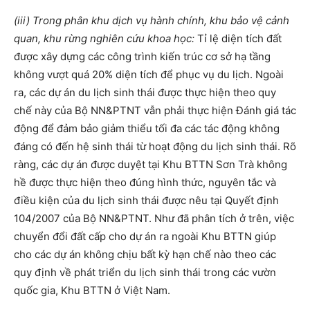
(iii) Trong phân khu dịch vụ hành chính, khu bảo vệ cảnh
quan, khu rừng nghiên cứu khoa học:
Tỉ lệ diện tích đất
được xây dựng các công trình kiến trúc cơ sở hạ tầng
không vượt quá 20% diện tích để phục vụ du lịch. Ngoài
ra, các dự án du lịch sinh thái được thực hiện theo quy
chế này của Bộ NN&PTNT vẫn phải thực hiện Đánh giá tác
động để đảm bảo giảm thiểu tối đa các tác động không
đáng có đến hệ sinh thái từ hoạt động du lịch sinh thái. Rõ
ràng, các dự án được duyệt tại Khu BTTN Sơn Trà không
hề được thực hiện theo đúng hình thức, nguyên tắc và
điều kiện của du lịch sinh thái được nêu tại Quyết định
104/2007 của Bộ NN&PTNT. Như đã phân tích ở trên, việc
chuyển đổi đất cấp cho dự án ra ngoài Khu BTTN giúp
cho các dự án không chịu bất kỳ hạn chế nào theo các
quy định về phát triển du lịch sinh thái trong các vườn
quốc gia, Khu BTTN ở Việt Nam.