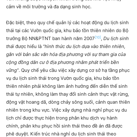
cảm về môi trường và đa dạng sinh học.
Đặc biệt, theo quy chế quản lý các hoạt động du lịch sinh
thái tại các Vườn quốc gia, khu bảo tồn thiên nhiên do Bộ
[10]
trưởng Bộ NN&PTNT ban hành năm 2007
,
Du lịch sinh
thái
được hiểu là
“hình thức du lịch dựa vào thiên nhiên,
gắn với bản sắc văn hóa địa phương với sự tham gia của
cộng đồng dân cư ở địa phương nhằm phát triển bền
vững”
. Quy chế yêu cầu việc xây dựng cơ sở hạ tầng phục
vụ du lịch sinh thái trong Vườn quốc gia, khu bảo tồn
thiên nhiên phải không làm ảnh hưởng đến diễn thế sinh
thái tự nhiên, không làm thay đổi sinh cảnh thực vật rừng,
động vật hoang dã, dòng chảy sông suối, cảnh quan thiên
nhiên trong khu vực. Việc xây dựng nhà nghỉ phục vụ du
lịch chỉ được thực hiện trong phân khu dịch vụ hành
chính, phân khu phục hồi sinh thái theo đề án đã được
phê duyệt. Kiến trúc nhà nghỉ du lịch sinh thái theo