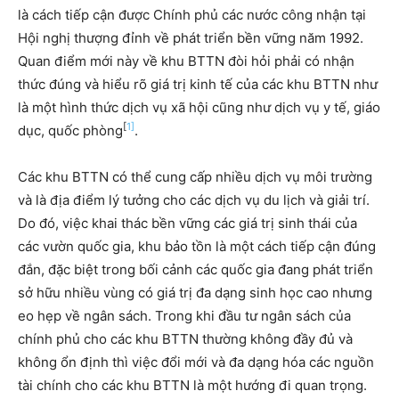
là cách tiếp cận được Chính phủ các nước công nhận tại
Hội nghị thượng đỉnh về phát triển bền vững năm 1992.
Quan điểm mới này về khu BTTN đòi hỏi phải có nhận
thức đúng và hiểu rõ giá trị kinh tế của các khu BTTN như
là một hình thức dịch vụ xã hội cũng như dịch vụ y tế, giáo
[
1]
dục, quốc phòng
.
Các khu BTTN có thể cung cấp nhiều dịch vụ môi trường
và là địa điểm lý tưởng cho các dịch vụ du lịch và giải trí.
Do đó, việc khai thác bền vững các giá trị sinh thái của
các vườn quốc gia, khu bảo tồn là một cách tiếp cận đúng
đắn, đặc biệt trong bối cảnh các quốc gia đang phát triển
sở hữu nhiều vùng có giá trị đa dạng sinh học cao nhưng
eo hẹp về ngân sách. Trong khi đầu tư ngân sách của
chính phủ cho các khu BTTN thường không đầy đủ và
không ổn định thì việc đổi mới và đa dạng hóa các nguồn
tài chính cho các khu BTTN là một hướng đi quan trọng.