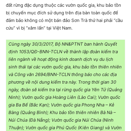
đất rừng đặc dụng thuộc các vườn quốc gia, khu bảo tồn
bị chuyển mục đích sử dụng trên địa bàn toàn quốc để
đảm bảo không có một bán đảo Sơn Trà thứ hai phải “cầu
cứu” vì bị “xâm lấn” tại Việt Nam.
Cùng ngày 30/3/2017, Bộ NN&PTNT ban hành Quyết
định 1053/QĐ-BNN-TCLN về thành lập đoàn kiểm tra
liên ngành về hoạt động kinh doanh dịch vụ du lịch
sinh thái tại các vườn quốc gia, khu bảo tồn thiên nhiên
và Công văn 2694/BNN-TCLN thông báo cho các địa
phương về nội dung kiểm tra này. Trong thời gian 30
ngày, đoàn sẽ kiểm tra tại rừng quốc gia Yên Tử (Quảng
Ninh); Vườn quốc gia Hoàng Liên (Lào Cai); Vườn quốc
gia Ba Bể (Bắc Kạn); Vườn quốc gia Phong Nha – Kẻ
Bàng (Quảng Bình); Khu bảo tồn thiên nhiên Bà Nà –
Núi Chúa (Đà Nẵng); Vườn quốc gia Núi Chúa (Ninh
Thuận); Vườn quốc gia Phú Quốc (Kiên Giang) và Vườn