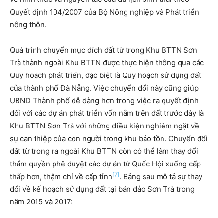
Quyết định 104/2007 của Bộ Nông nghiệp và Phát triển
nông thôn.
Quá trình chuyển mục đích đất từ trong Khu BTTN Sơn
Trà thành ngoài Khu BTTN được thực hiện thông qua các
Quy hoạch phát triển, đặc biệt là Quy hoạch sử dụng đất
của thành phố Đà Nẵng. Việc chuyển đổi này cũng giúp
UBND Thành phố dễ dàng hơn trong việc ra quyết định
đối với các dự án phát triển vốn nằm trên đất trước đây là
Khu BTTN Sơn Trà với những điều kiện nghiêm ngặt về
sự can thiệp của con người trong khu bảo tồn. Chuyển đổi
đất từ trong ra ngoài Khu BTTN còn có thể làm thay đổi
thẩm quyền phê duyệt các dự án từ Quốc Hội xuống cấp
[7]
thấp hơn, thậm chí về cấp tỉnh
. Bảng sau mô tả sự thay
đổi về kế hoạch sử dụng đất tại bán đảo Sơn Trà trong
năm 2015 và 2017: