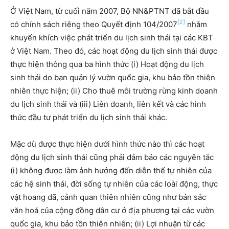
Ở Việt Nam, từ cuối năm 2007, Bộ NN&PTNT đã bắt đầu
[2]
có chính sách riêng theo Quyết định 104/2007
nhằm
khuyến khích việc phát triển du lịch sinh thái tại các KBT
ở Việt Nam. Theo đó, các hoạt động du lịch sinh thái được
thực hiện thông qua ba hình thức (i) Hoạt động du lịch
sinh thái do ban quản lý vườn quốc gia, khu bảo tồn thiên
nhiên thực hiện; (ii) Cho thuê môi trường rừng kinh doanh
du lịch sinh thái và (iii) Liên doanh, liên kết và các hình
thức đầu tư phát triển du lịch sinh thái khác.
Mặc dù được thực hiện dưới hình thức nào thì các hoạt
động du lịch sinh thái cũng phải đảm bảo các nguyên tắc
(i) không được làm ảnh hưởng đến diễn thế tự nhiên của
các hệ sinh thái, đời sống tự nhiên của các loài động, thực
vật hoang dã, cảnh quan thiên nhiên cũng như bản sắc
văn hoá của cộng đồng dân cư ở địa phương tại các vườn
quốc gia, khu bảo tồn thiên nhiên; (ii) Lợi nhuận từ các