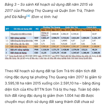
Bảng 3 – So sánh Kế hoạch sử dụng đất năm 2015 và
2017 của Phường Thọ Quang và Quận Sơn Trà, Thành
[8]
phố Đà Nẵng
(Đơn vị tính: ha)
Theo Kế hoạch sử dụng đất tại Sơn Trà thì diện tích đất
rừng đặc dụng tại phường Thọ Quang năm 2017 bị giảm từ
3.595,18 ha năm 2015 xuống còn 2.591,10 ha – bằng đúng
diện tích của Khu BTTN Sơn Trà bị thu hẹp. Toàn bộ diện
tích đất rừng đặc dụng bị giảm (hơn 1.004 ha) đã được
chuyển mục đích sử dụng đất sang thành
Đất chưa sử