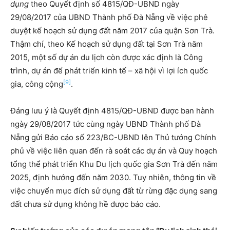
dụng
theo Quyết định số 4815/QĐ-UBND ngày
29/08/2017 của UBND Thành phố Đà Nẵng về việc phê
duyệt kế hoạch sử dụng đất năm 2017 của quận Sơn Trà.
Thậm chí, theo Kế hoạch sử dụng đất tại Sơn Trà năm
2015, một số dự án du lịch còn được xác định là Công
trình, dự án để phát triển kinh tế – xã hội vì lợi ích quốc
[9]
gia, công cộng
.
Đáng lưu ý là Quyết định 4815/QĐ-UBND được ban hành
ngày 29/08/2017 tức cùng ngày UBND Thành phố Đà
Nẵng gửi Báo cáo số 223/BC-UBND lên Thủ tướng Chính
phủ về việc liên quan đến rà soát các dự án và Quy hoạch
tổng thể phát triển Khu Du lịch quốc gia Sơn Trà đến năm
2025, định hướng đến năm 2030. Tuy nhiên, thông tin về
việc chuyển mục đích sử dụng đất từ rừng đặc dụng sang
đất chưa sử dụng không hề được báo cáo.