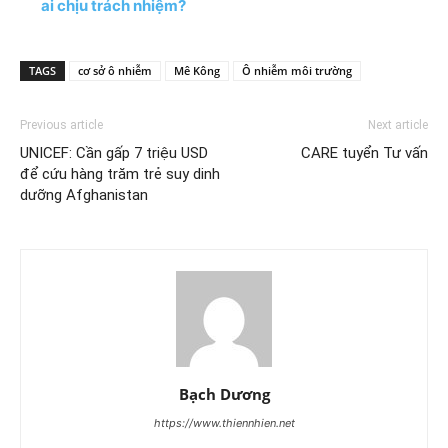
ai chịu trách nhiệm?
TAGS
cơ sở ô nhiễm
Mê Kông
Ô nhiễm môi trường
Previous article
Next article
UNICEF: Cần gấp 7 triệu USD
CARE tuyển Tư vấn
để cứu hàng trăm trẻ suy dinh
dưỡng Afghanistan
Bạch Dương
https://www.thiennhien.net