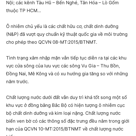
Nội; các kênh Tàu Hũ – Bến Nghé, Tân Hóa – Lò Gốm
thuộc TP HCM…
Ô nhiễm chủ yếu là các chất hữu cơ, chất dinh dưỡng
(N&P) đã vượt quy chuẩn kỹ thuật quốc gia về môi trường
cho phép theo QCVN 08-MT:2015/BTNMT.
Tình trạng xâm nhập mặn vẫn tiếp tục diễn ra tại các khu
vực cửa sông của lưu vực các sông Vu Gia – Thu Bồn,
Đồng Nai, Mê Kông và có xu hướng gia tăng so với những
năm trước.
Chất lượng nước dưới đất vẫn duy trì khá tốt song một số
khu vực ở đồng bằng Bắc Bộ có hiện tượng ô nhiễm cục
bộ chất dinh dưỡng và kim loại nặng. Chất lượng nước
biển ven bờ có các thông số đặc trưng đều nằm trong giới
hạn của QCVN 10-MT:2015/BTNMT về chất lượng nước