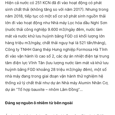
Hiện cả nước có 251 KCN đã đi vào hoạt động có phát
sinh chất thải (không tăng so với năm 2017). Nhưng trong
năm 2018, tiếp tục có một số cơ sở phát sinh nguồn thải
lớn đi vào hoạt động như Nhà máy Lọc hóa dầu Nghi Sơn
(nước thải công nghiệp 9.600 m3/ngày đêm, nước làm
mát và nước khử lưu huỳnh bằng FGD có khối lượng lớn
hàng triệu m3/ngày, chất thải nguy hại là 521 tấn/tháng),
Công ty TNHH Gang thép Hưng nghiệp Formosa Hà Tĩnh
đi vào vận hành lò cao số 2, các dự án nhiệt điện tại trung
tâm điện lực Vĩnh Tân (lưu lượng nước làm mát và khử lưu
huỳnh bằng FGD khoảng 28 triệu m3/ngày đêm), một số
nhà máy đang trong giai đoạn vận hành thử nghiệm hệ
thống xử lý chất thải như dự án Nhà máy Alumin Nhân Cơ,
dự án “Tổ hợp bauxite – nhôm Lâm Đồng”…
Đáng sợ nguồn ô nhiễm từ bên ngoài