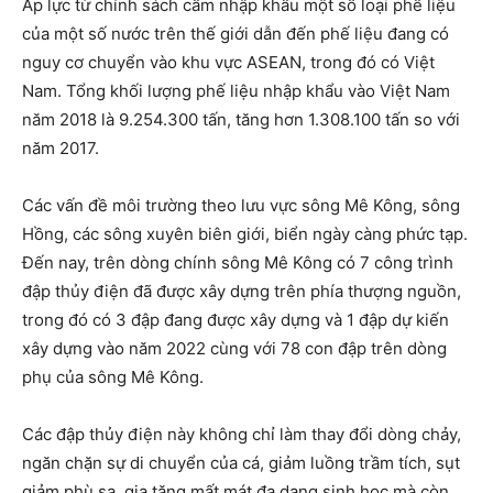
Áp lực từ chính sách cấm nhập khẩu một số loại phế liệu
của một số nước trên thế giới dẫn đến phế liệu đang có
nguy cơ chuyển vào khu vực ASEAN, trong đó có Việt
Nam. Tổng khối lượng phế liệu nhập khẩu vào Việt Nam
năm 2018 là 9.254.300 tấn, tăng hơn 1.308.100 tấn so với
năm 2017.
Các vấn đề môi trường theo lưu vực sông Mê Kông, sông
Hồng, các sông xuyên biên giới, biển ngày càng phức tạp.
Đến nay, trên dòng chính sông Mê Kông có 7 công trình
đập thủy điện đã được xây dựng trên phía thượng nguồn,
trong đó có 3 đập đang được xây dựng và 1 đập dự kiến
xây dựng vào năm 2022 cùng với 78 con đập trên dòng
phụ của sông Mê Kông.
Các đập thủy điện này không chỉ làm thay đổi dòng chảy,
ngăn chặn sự di chuyển của cá, giảm luồng trầm tích, sụt
giảm phù sa, gia tăng mất mát đa dạng sinh học mà còn