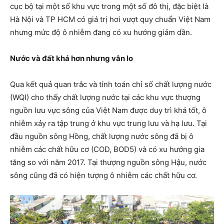
cục bộ tại một số khu vực trong một số đô thị, đặc biệt là
Hà Nội và TP HCM có giá trị hơi vượt quy chuẩn Việt Nam
nhưng mức độ ô nhiễm đang có xu hướng giảm dần.
Nước và đất khá hơn nhưng vẫn lo
Qua kết quả quan trắc và tính toán chỉ số chất lượng nước
(WQI) cho thấy chất lượng nước tại các khu vực thượng
nguồn lưu vực sông của Việt Nam được duy trì khá tốt, ô
nhiễm xảy ra tập trung ở khu vực trung lưu và hạ lưu. Tại
đầu nguồn sông Hồng, chất lượng nước sông đã bị ô
nhiễm các chất hữu cơ (COD, BOD5) và có xu hướng gia
tăng so với năm 2017. Tại thượng nguồn sông Hậu, nước
sông cũng đã có hiện tượng ô nhiễm các chất hữu cơ.