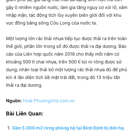
gây ô nhiễm nguồn nước, làm gia tăng nguy cơ xói lở, xâm
nhập mặn, tác động tích lũy xuyên biên giới đối với khu
vực đồng bằng sông Cửu Long của nước ta.
Một lượng lớn rác thải nhựa tiếp tục được thải ra trên toàn
thế giới, phần lớn trong số đó được thải ra đại dương. Báo
cáo của Liên hợp quốc năm 2018 cho thấy mỗi năm có
khoảng 500 tỉ chai nhựa, trên 500 tỉ túi ni-lông được sử
dụng; nhân loại thải bỏ một lượng rác thải nhựa đủ để phủ
kín 4 lần diện tích bề mặt trái đất, trong đó 13 triệu tấn
thải ra đại dương.
Nguồn:
Hoài Phương/nld.com.vn
Bài Liên Quan:
Gần 5.000 m2 rừng phòng hộ tại Bình Định bị đốn hạ,