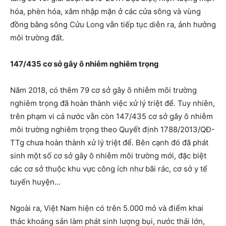
hóa, phèn hóa, xâm nhập mặn ở các cửa sông và vùng
đồng bằng sông Cửu Long vẫn tiếp tục diễn ra, ảnh hưởng
môi trường đất.
147/435 cơ sở gây ô nhiễm nghiêm trọng
Năm 2018, có thêm 79 cơ sở gây ô nhiễm môi trường
nghiêm trọng đã hoàn thành việc xử lý triệt để. Tuy nhiên,
trên phạm vi cả nước vẫn còn 147/435 cơ sở gây ô nhiễm
môi trường nghiêm trọng theo Quyết định 1788/2013/QĐ-
TTg chưa hoàn thành xử lý triệt để. Bên cạnh đó đã phát
sinh một số cơ sở gây ô nhiễm môi trường mới, đặc biệt
các cơ sở thuộc khu vực công ích như bãi rác, cơ sở y tế
tuyến huyện…
Ngoài ra, Việt Nam hiện có trên 5.000 mỏ và điểm khai
thác khoáng sản làm phát sinh lượng bụi, nước thải lớn,