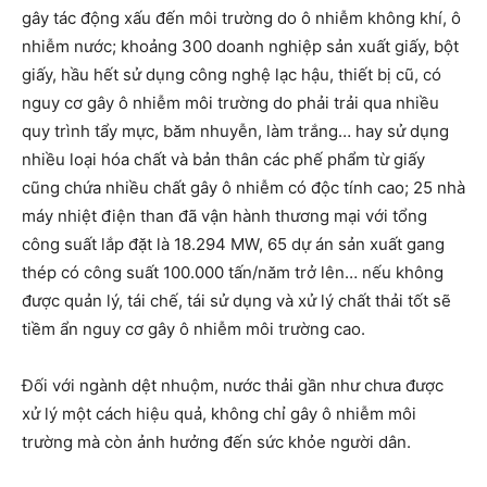
gây tác động xấu đến môi trường do ô nhiễm không khí, ô
nhiễm nước; khoảng 300 doanh nghiệp sản xuất giấy, bột
giấy, hầu hết sử dụng công nghệ lạc hậu, thiết bị cũ, có
nguy cơ gây ô nhiễm môi trường do phải trải qua nhiều
quy trình tẩy mực, băm nhuyễn, làm trắng… hay sử dụng
nhiều loại hóa chất và bản thân các phế phẩm từ giấy
cũng chứa nhiều chất gây ô nhiễm có độc tính cao; 25 nhà
máy nhiệt điện than đã vận hành thương mại với tổng
công suất lắp đặt là 18.294 MW, 65 dự án sản xuất gang
thép có công suất 100.000 tấn/năm trở lên… nếu không
được quản lý, tái chế, tái sử dụng và xử lý chất thải tốt sẽ
tiềm ẩn nguy cơ gây ô nhiễm môi trường cao.
Đối với ngành dệt nhuộm, nước thải gần như chưa được
xử lý một cách hiệu quả, không chỉ gây ô nhiễm môi
trường mà còn ảnh hưởng đến sức khỏe người dân.