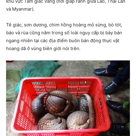
khu vực Tam giác Vàng (nơi giáp ranh giữa Lào, Thái Lan
và Myanmar).
Tê giác, sơn dương, chim hồng hoàng mỏ sừng, bò tót,
báo và rùa cũng nằm trong số loài nguy cấp bị bày bán
ngang nhiên tại các địa điểm buôn bán động thực vật
hoang dã ở vùng biên giới nói trên.