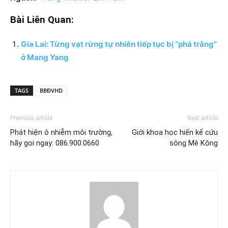
Bài Liên Quan:
Gia Lai: Từng vạt rừng tự nhiên tiếp tục bị “phá trắng”
ở Mang Yang
TAGS
BBĐVHD
Previous article
Next article
Phát hiện ô nhiễm môi trường,
Giới khoa học hiến kế cứu
hãy gọi ngay: 086.900.0660
sông Mê Kông