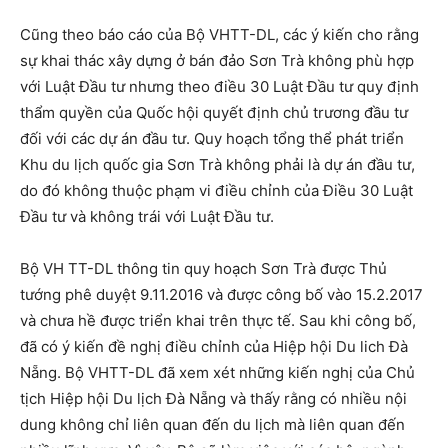
Cũng theo báo cáo của Bộ VHTT-DL, các ý kiến cho rằng
sự khai thác xây dựng ở bán đảo Sơn Trà không phù hợp
với Luật Đầu tư nhưng theo điều 30 Luật Đầu tư quy định
thẩm quyền của Quốc hội quyết định chủ trương đầu tư
đối với các dự án đầu tư. Quy hoạch tổng thể phát triển
Khu du lịch quốc gia Sơn Trà không phải là dự án đầu tư,
do đó không thuộc phạm vi điều chỉnh của Điều 30 Luật
Đầu tư và không trái với Luật Đầu tư.
Bộ VH TT-DL thông tin quy hoạch Sơn Trà được Thủ
tướng phê duyệt 9.11.2016 và được công bố vào 15.2.2017
và chưa hề được triển khai trên thực tế. Sau khi công bố,
đã có ý kiến đề nghị điều chỉnh của Hiệp hội Du lich Đà
Nẵng. Bộ VHTT-DL đã xem xét những kiến nghị của Chủ
tịch Hiệp hội Du lịch Đà Nẵng và thấy rằng có nhiều nội
dung không chỉ liên quan đến du lịch mà liên quan đến