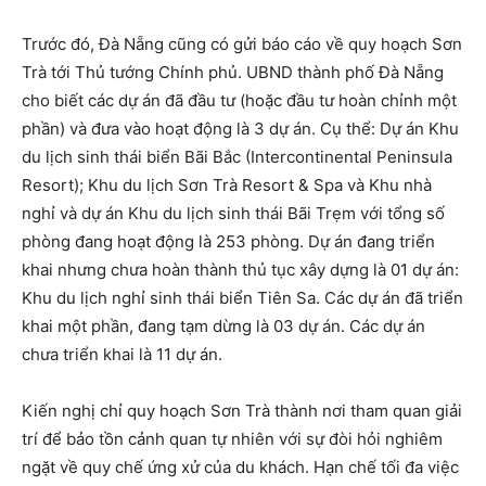
Trước đó, Đà Nẵng cũng có gửi báo cáo về quy hoạch Sơn
Trà tới Thủ tướng Chính phủ. UBND thành phố Đà Nẵng
cho biết các dự án đã đầu tư (hoặc đầu tư hoàn chỉnh một
phần) và đưa vào hoạt động là 3 dự án. Cụ thể: Dự án Khu
du lịch sinh thái biển Bãi Bắc (Intercontinental Peninsula
Resort); Khu du lịch Sơn Trà Resort & Spa và Khu nhà
nghỉ và dự án Khu du lịch sinh thái Bãi Trẹm với tổng số
phòng đang hoạt động là 253 phòng. Dự án đang triển
khai nhưng chưa hoàn thành thủ tục xây dựng là 01 dự án:
Khu du lịch nghỉ sinh thái biển Tiên Sa. Các dự án đã triển
khai một phần, đang tạm dừng là 03 dự án. Các dự án
chưa triển khai là 11 dự án.
Kiến nghị chỉ quy hoạch Sơn Trà thành nơi tham quan giải
trí để bảo tồn cảnh quan tự nhiên với sự đòi hỏi nghiêm
ngặt về quy chế ứng xử của du khách. Hạn chế tối đa việc