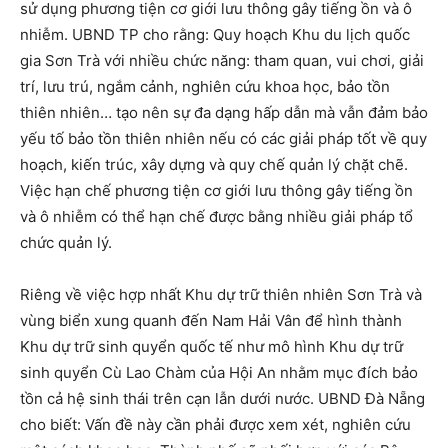
sử dụng phương tiện cơ giới lưu thông gây tiếng ồn và ô
nhiễm. UBND TP cho rằng: Quy hoạch Khu du lịch quốc
gia Sơn Trà với nhiều chức năng: tham quan, vui chơi, giải
trí, lưu trú, ngắm cảnh, nghiên cứu khoa học, bảo tồn
thiên nhiên… tạo nên sự đa dạng hấp dẫn mà vẫn đảm bảo
yếu tố bảo tồn thiên nhiên nếu có các giải pháp tốt về quy
hoạch, kiến trúc, xây dựng và quy chế quản lý chặt chẽ.
Việc hạn chế phương tiện cơ giới lưu thông gây tiếng ồn
và ô nhiễm có thể hạn chế được bằng nhiều giải pháp tổ
chức quản lý.
Riêng về việc hợp nhất Khu dự trữ thiên nhiên Sơn Trà và
vùng biển xung quanh đến Nam Hải Vân để hình thành
Khu dự trữ sinh quyển quốc tế như mô hình Khu dự trữ
sinh quyển Cù Lao Chàm của Hội An nhằm mục đích bảo
tồn cả hệ sinh thái trên cạn lẫn dưới nước. UBND Đà Nẵng
cho biết: Vấn đề này cần phải được xem xét, nghiên cứu