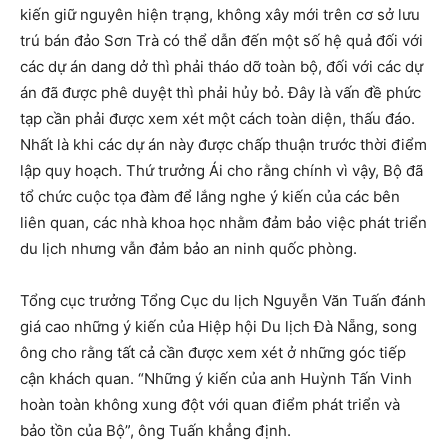
kiến giữ nguyên hiện trạng, không xây mới trên cơ sở lưu
trú bán đảo Sơn Trà có thể dẫn đến một số hệ quả đối với
các dự án dang dở thì phải tháo dỡ toàn bộ, đối với các dự
án đã được phê duyệt thì phải hủy bỏ. Đây là vấn đề phức
tạp cần phải được xem xét một cách toàn diện, thấu đáo.
Nhất là khi các dự án này được chấp thuận trước thời điểm
lập quy hoạch. Thứ trưởng Ái cho rằng chính vì vậy, Bộ đã
tổ chức cuộc tọa đàm để lắng nghe ý kiến của các bên
liên quan, các nhà khoa học nhằm đảm bảo việc phát triển
du lịch nhưng vẫn đảm bảo an ninh quốc phòng.
Tổng cục trưởng Tổng Cục du lịch Nguyễn Văn Tuấn đánh
giá cao những ý kiến của Hiệp hội Du lịch Đà Nẵng, song
ông cho rằng tất cả cần được xem xét ở những góc tiếp
cận khách quan. “Những ý kiến của anh Huỳnh Tấn Vinh
hoàn toàn không xung đột với quan điểm phát triển và
bảo tồn của Bộ”, ông Tuấn khẳng định.