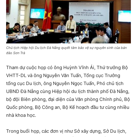
Chủ tịch Hiệp hội Du lịch Đà Nẵng quyết tâm bảo vệ sự nguyên sinh của bán
đảo Sơn Trà
Tham dự cuộc họp có ông Huỳnh Vĩnh Ái, Thứ trưởng Bộ
VHTT-DL và ông Nguyễn Văn Tuấn, Tổng cục Trưởng
tổng cục Du lịch, ông Nguyễn Ngọc Tuấn, Phó chủ tịch
UBND Đà Nẵng cùng Hiệp hội du lịch thành phố Đà Nẵng,
bộ đội Biên phòng, đại diện của Văn phòng Chính phủ, Bộ
Quốc phòng, Bộ Công an, Bộ Kế hoạch đầu tư cùng nhiều
nhà khoa học.
Trong buổi họp, các đơn vị như Sở xây dựng, Sở Du lịch,