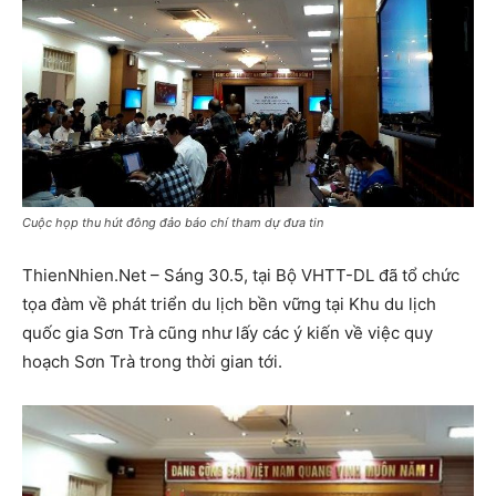
Cuộc họp thu hút đông đảo báo chí tham dự đưa tin
ThienNhien.Net – Sáng 30.5, tại Bộ VHTT-DL đã tổ chức
tọa đàm về phát triển du lịch bền vững tại Khu du lịch
quốc gia Sơn Trà cũng như lấy các ý kiến về việc quy
hoạch Sơn Trà trong thời gian tới.