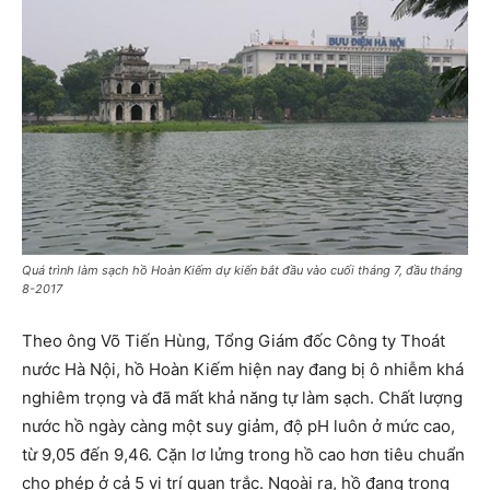
Quá trình làm sạch hồ Hoàn Kiếm dự kiến bắt đầu vào cuối tháng 7, đầu tháng
8-2017
Theo ông Võ Tiến Hùng, Tổng Giám đốc Công ty Thoát
nước Hà Nội, hồ Hoàn Kiếm hiện nay đang bị ô nhiễm khá
nghiêm trọng và đã mất khả năng tự làm sạch. Chất lượng
nước hồ ngày càng một suy giảm, độ pH luôn ở mức cao,
từ 9,05 đến 9,46. Cặn lơ lửng trong hồ cao hơn tiêu chuẩn
cho phép ở cả 5 vị trí quan trắc. Ngoài ra, hồ đang trong