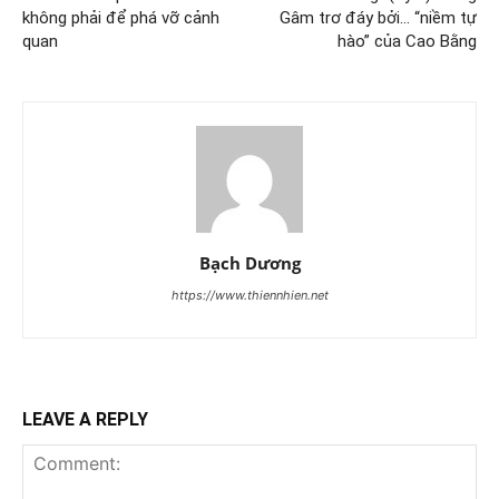
không phải để phá vỡ cảnh
Gâm trơ đáy bởi… “niềm tự
quan
hào” của Cao Bằng
Bạch Dương
https://www.thiennhien.net
LEAVE A REPLY