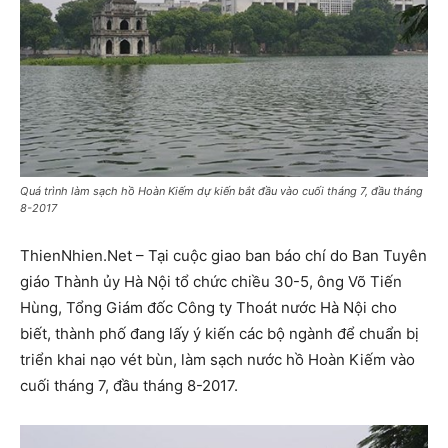
Quá trình làm sạch hồ Hoàn Kiếm dự kiến bắt đầu vào cuối tháng 7, đầu tháng
8-2017
ThienNhien.Net – Tại cuộc giao ban báo chí do Ban Tuyên
giáo Thành ủy Hà Nội tổ chức chiều 30-5, ông Võ Tiến
Hùng, Tổng Giám đốc Công ty Thoát nước Hà Nội cho
biết, thành phố đang lấy ý kiến các bộ ngành để chuẩn bị
triển khai nạo vét bùn, làm sạch nước hồ Hoàn Kiếm vào
cuối tháng 7, đầu tháng 8-2017.