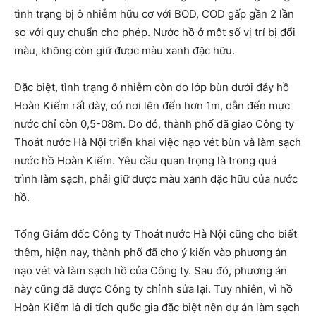
tình trạng bị ô nhiễm hữu cơ với BOD, COD gấp gần 2 lần
so với quy chuẩn cho phép. Nước hồ ở một số vị trí bị đổi
màu, không còn giữ được màu xanh đặc hữu.
Đặc biệt, tình trạng ô nhiễm còn do lớp bùn dưới đáy hồ
Hoàn Kiếm rất dày, có nơi lên đến hơn 1m, dẫn đến mực
nước chỉ còn 0,5-08m. Do đó, thành phố đã giao Công ty
Thoát nước Hà Nội triển khai việc nạo vét bùn và làm sạch
nước hồ Hoàn Kiếm. Yêu cầu quan trọng là trong quá
trình làm sạch, phải giữ được màu xanh đặc hữu của nước
hồ.
Tổng Giám đốc Công ty Thoát nước Hà Nội cũng cho biết
thêm, hiện nay, thành phố đã cho ý kiến vào phương án
nạo vét và làm sạch hồ của Công ty. Sau đó, phương án
này cũng đã được Công ty chỉnh sửa lại. Tuy nhiên, vì hồ
Hoàn Kiếm là di tích quốc gia đặc biệt nên dự án làm sạch