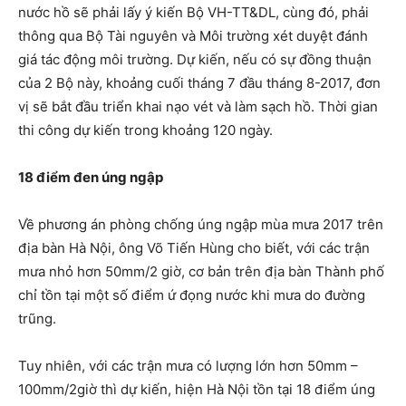
nước hồ sẽ phải lấy ý kiến Bộ VH-TT&DL, cùng đó, phải
thông qua Bộ Tài nguyên và Môi trường xét duyệt đánh
giá tác động môi trường. Dự kiến, nếu có sự đồng thuận
của 2 Bộ này, khoảng cuối tháng 7 đầu tháng 8-2017, đơn
vị sẽ bắt đầu triển khai nạo vét và làm sạch hồ. Thời gian
thi công dự kiến trong khoảng 120 ngày.
18 điểm đen úng ngập
Về phương án phòng chống úng ngập mùa mưa 2017 trên
địa bàn Hà Nội, ông Võ Tiến Hùng cho biết, với các trận
mưa nhỏ hơn 50mm/2 giờ, cơ bản trên địa bàn Thành phố
chỉ tồn tại một số điểm ứ đọng nước khi mưa do đường
trũng.
Tuy nhiên, với các trận mưa có lượng lớn hơn 50mm –
100mm/2giờ thì dự kiến, hiện Hà Nội tồn tại 18 điểm úng