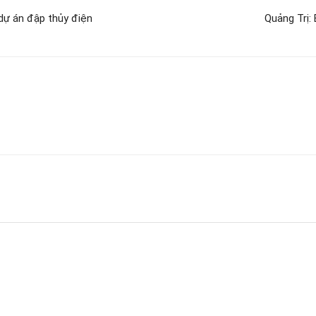
dự án đập thủy điện
Quảng Trị: