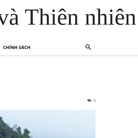
và Thiên nhiên
CHÍNH SÁCH
0