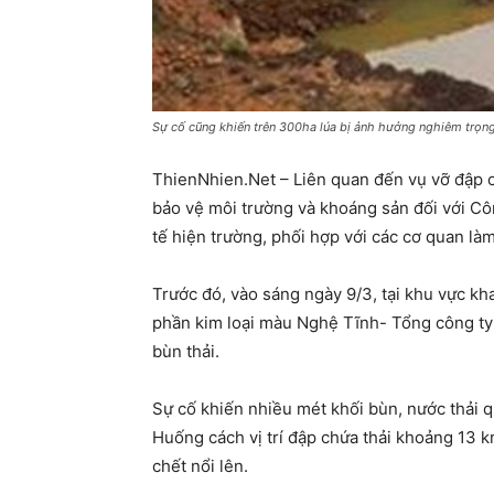
Sự cố cũng khiến trên 300ha lúa bị ảnh hưởng nghiêm trọn
ThienNhien.Net – Liên quan đến vụ vỡ đập c
bảo vệ môi trường và khoáng sản đối với C
tế hiện trường, phối hợp với các cơ quan l
Trước đó, vào sáng ngày 9/3, tại khu vực kh
phần kim loại màu Nghệ Tĩnh- Tổng công ty 
bùn thải.
Sự cố khiến nhiều mét khối bùn, nước thải q
Huống cách vị trí đập chứa thải khoảng 13 k
chết nổi lên.