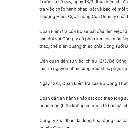
Trước sự cố này, ngày 13/3, thực hiện chỉ
tra việc chấp hành pháp luật về bảo vệ môi
Thượng Hiền, Cục trưởng Cục Quản lý chất t
Đoàn kiểm tra của Bộ sẽ bắt đầu làm việc t
sản đối với Công ty cổ phần kim loại màu Ng
thác, chế biến quặng thiếc phía Đông suối 
Liên quan đến sự việc, chiều 12/3, Bộ Công 
làm rõ nguyên nhân cũng như khắc phục sự c
Ngày 13/3, Đoàn kiểm tra của Bộ Công Thươn
Đoàn đã tiến hành khảo sát dọc theo lòng su
hoàn toàn (hiện không có nước từ bãi thải ch
Công ty khai thác đã dừng hoạt động của bã
huyện Quỳ Hợp.