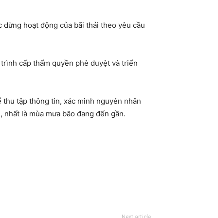
c dừng hoạt động của bãi thải theo yêu cầu
 trình cấp thẩm quyền phê duyệt và triển
 thu tập thông tin, xác minh nguyên nhân
ới, nhất là mùa mưa bão đang đến gần.
Next article