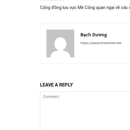
Cộng đồng lưu vực Mê Công quan ngại về các 
Bạch Dương
https://www.thiennhien.net
LEAVE A REPLY