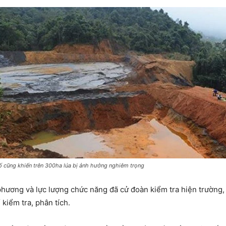
ố cũng khiến trên 300ha lúa bị ảnh hưởng nghiêm trọng
phương và lực lượng chức năng đã cử đoàn kiểm tra hiện trường, l
 kiểm tra, phân tích.