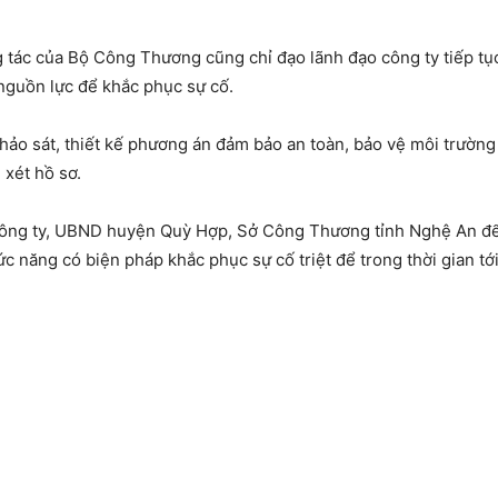
g tác của Bộ Công Thương cũng chỉ đạo lãnh đạo công ty tiếp tụ
nguồn lực để khắc phục sự cố.
hảo sát, thiết kế phương án đảm bảo an toàn, bảo vệ môi trường
 xét hồ sơ.
 công ty, UBND huyện Quỳ Hợp, Sở Công Thương tỉnh Nghệ An để
hức năng có biện pháp khắc phục sự cố triệt để trong thời gian t