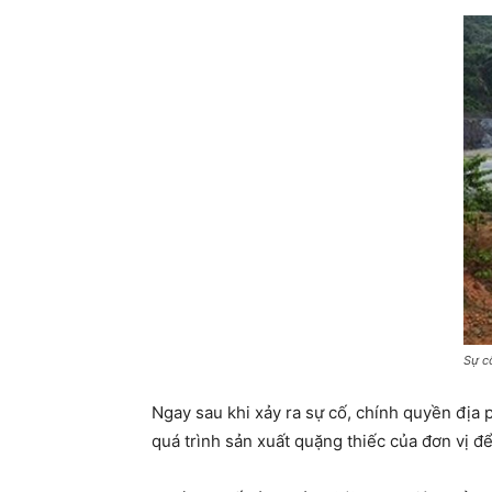
Sự c
Ngay sau khi xảy ra sự cố, chính quyền địa 
quá trình sản xuất quặng thiếc của đơn vị để