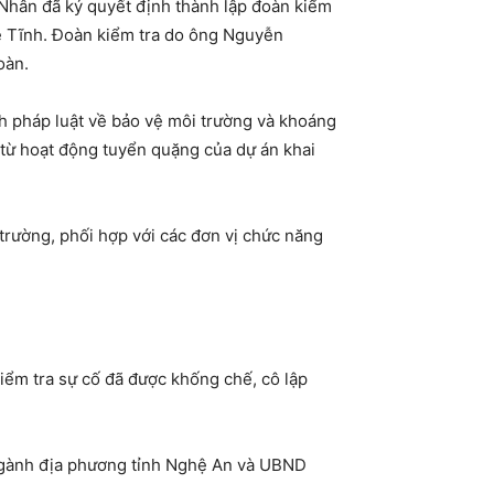
Nhân đã ký quyết định thành lập đoàn kiểm
hệ Tĩnh. Đoàn kiểm tra do ông Nguyễn
oàn.
nh pháp luật về bảo vệ môi trường và khoáng
 từ hoạt động tuyển quặng của dự án khai
trường, phối hợp với các đơn vị chức năng
kiểm tra sự cố đã được khống chế, cô lập
 ngành địa phương tỉnh Nghệ An và UBND