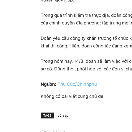
Trong quá trình kiểm tra thực địa, đoàn côn
của chính quyền địa phương; tập trung mọi 
Đoàn yêu cầu công ty khẩn trương tổ chức k
khai thi công. Hiện, đoàn công tác đang xem
Trong hôm nay, 14/3, đoàn sẽ làm việc với
sự cố. Đồng thời, phối hợp với các đơn vị c
Nguồn:
Thu Cúc/Chinhphu
Không có bài viết cùng chủ đề.
TAGS
vỡ đập
Previous article