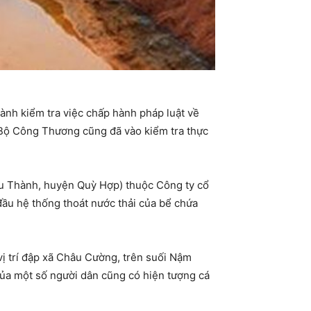
ành kiểm tra việc chấp hành pháp luật về
 Bộ Công Thương cũng đã vào kiểm tra thực
hâu Thành, huyện Quỳ Hợp) thuộc Công ty cổ
đầu hệ thống thoát nước thải của bể chứa
vị trí đập xã Châu Cường, trên suối Nậm
 của một số người dân cũng có hiện tượng cá