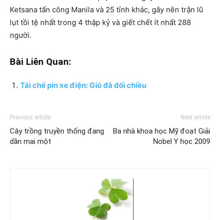
Ketsana tấn công Manila và 25 tỉnh khác, gây nên trận lũ
lụt tồi tệ nhất trong 4 thập kỷ và giết chết ít nhất 288
người.
Bài Liên Quan:
Tái chế pin xe điện: Gió đã đổi chiều
Previous article
Next article
Cây trồng truyền thống đang
Ba nhà khoa học Mỹ đoạt Giải
dần mai một
Nobel Y học 2009