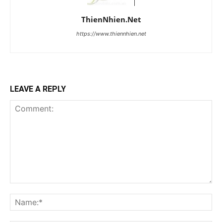
ThienNhien.Net
https://www.thiennhien.net
LEAVE A REPLY