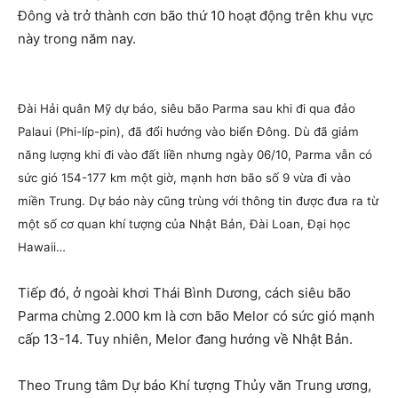
Đông và trở thành cơn bão thứ 10 hoạt động trên khu vực
này trong năm nay.
Đài Hải quân Mỹ dự báo, siêu bão Parma sau khi đi qua đảo
Palaui (Phi-líp-pin), đã đổi hướng vào biển Đông. Dù đã giảm
năng lượng khi đi vào đất liền nhưng ngày 06/10, Parma vẫn có
sức gió 154-177 km một giờ, mạnh hơn bão số 9 vừa đi vào
miền Trung. Dự báo này cũng trùng với thông tin được đưa ra từ
một số cơ quan khí tượng của Nhật Bản, Đài Loan, Đại học
Hawaii…
Tiếp đó, ở ngoài khơi Thái Bình Dương, cách siêu bão
Parma chừng 2.000 km là cơn bão Melor có sức gió mạnh
cấp 13-14. Tuy nhiên, Melor đang hướng về Nhật Bản.
Theo Trung tâm Dự báo Khí tượng Thủy văn Trung ương,