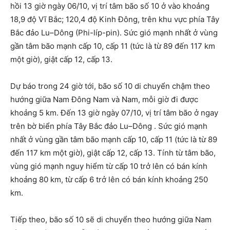
hồi 13 giờ ngày 06/10, vị trí tâm bão số 10 ở vào khoảng
18,9 độ Vĩ Bắc; 120,4 độ Kinh Đông, trên khu vực phía Tây
Bắc đảo Lu–Dông (Phi-líp-pin). Sức gió mạnh nhất ở vùng
gần tâm bão mạnh cấp 10, cấp 11 (tức là từ 89 đến 117 km
một giờ), giật cấp 12, cấp 13.
Dự báo trong 24 giờ tới, bão số 10 di chuyển chậm theo
hướng giữa Nam Đông Nam và Nam, mỗi giờ đi được
khoảng 5 km. Đến 13 giờ ngày 07/10, vị trí tâm bão ở ngay
trên bờ biển phía Tây Bắc đảo Lu–Dông . Sức gió mạnh
nhất ở vùng gần tâm bão mạnh cấp 10, cấp 11 (tức là từ 89
đến 117 km một giờ), giật cấp 12, cấp 13. Tính từ tâm bão,
vùng gió mạnh nguy hiểm từ cấp 10 trở lên có bán kính
khoảng 80 km, từ cấp 6 trở lên có bán kính khoảng 250
km.
Tiếp theo, bão số 10 sẽ di chuyển theo hướng giữa Nam