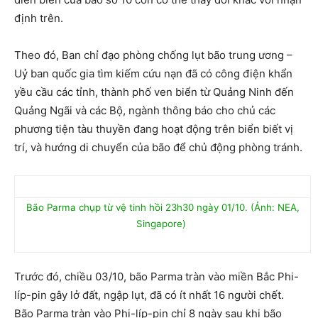
định trên.
Theo đó, Ban chỉ đạo phòng chống lụt bão trung ương –
Uỷ ban quốc gia tìm kiếm cứu nạn đã có công điện khẩn
yều cầu các tỉnh, thành phố ven biển từ Quảng Ninh đến
Quảng Ngãi và các Bộ, ngành thông báo cho chủ các
phương tiện tàu thuyền đang hoạt động trên biển biết vị
trí, và hướng di chuyển của bão để chủ động phòng tránh.
Bão Parma chụp từ vệ tinh hồi 23h30 ngày 01/10. (Ảnh: NEA,
Singapore)
Trước đó, chiều 03/10, bão Parma tràn vào miền Bắc Phi-
líp-pin gây lở đất, ngập lụt, đã có ít nhất 16 người chết.
Bão Parma tràn vào Phi-líp-pin chỉ 8 ngày sau khi bão