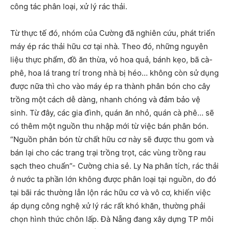
công tác phân loại, xử lý rác thải.
Từ thực tế đó, nhóm của Cường đã nghiên cứu, phát triển
máy ép rác thải hữu cơ tại nhà. Theo đó, những nguyên
liệu thực phẩm, đồ ăn thừa, vỏ hoa quả, bánh kẹo, bã cà-
phê, hoa lá trang trí trong nhà bị héo… không còn sử dụng
được nữa thì cho vào máy ép ra thành phân bón cho cây
trồng một cách dễ dàng, nhanh chóng và đảm bảo vệ
sinh. Từ đây, các gia đình, quán ăn nhỏ, quán cà phê… sẽ
có thêm một nguồn thu nhập mới từ việc bán phân bón.
“Nguồn phân bón từ chất hữu cơ này sẽ được thu gom và
bán lại cho các trang trại trồng trọt, các vùng trồng rau
sạch theo chuẩn”- Cường chia sẻ. Ly Na phân tích, rác thải
ở nước ta phần lớn không được phân loại tại nguồn, do đó
tại bãi rác thường lẫn lộn rác hữu cơ và vô cơ, khiến việc
áp dụng công nghệ xử lý rác rất khó khăn, thường phải
chọn hình thức chôn lấp. Đà Nẵng đang xây dựng TP môi