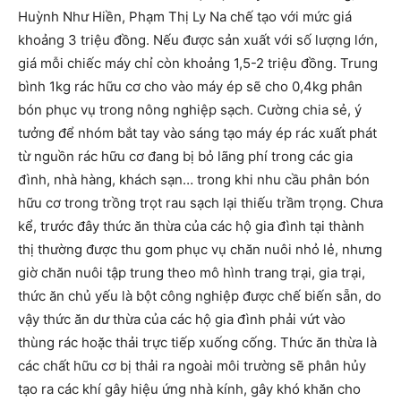
Huỳnh Như Hiền, Phạm Thị Ly Na chế tạo với mức giá
khoảng 3 triệu đồng. Nếu được sản xuất với số lượng lớn,
giá mỗi chiếc máy chỉ còn khoảng 1,5-2 triệu đồng. Trung
bình 1kg rác hữu cơ cho vào máy ép sẽ cho 0,4kg phân
bón phục vụ trong nông nghiệp sạch. Cường chia sẻ, ý
tưởng để nhóm bắt tay vào sáng tạo máy ép rác xuất phát
từ nguồn rác hữu cơ đang bị bỏ lãng phí trong các gia
đình, nhà hàng, khách sạn… trong khi nhu cầu phân bón
hữu cơ trong trồng trọt rau sạch lại thiếu trầm trọng. Chưa
kể, trước đây thức ăn thừa của các hộ gia đình tại thành
thị thường được thu gom phục vụ chăn nuôi nhỏ lẻ, nhưng
giờ chăn nuôi tập trung theo mô hình trang trại, gia trại,
thức ăn chủ yếu là bột công nghiệp được chế biến sẵn, do
vậy thức ăn dư thừa của các hộ gia đình phải vứt vào
thùng rác hoặc thải trực tiếp xuống cống. Thức ăn thừa là
các chất hữu cơ bị thải ra ngoài môi trường sẽ phân hủy
tạo ra các khí gây hiệu ứng nhà kính, gây khó khăn cho