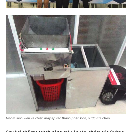
Nhóm sinh viên và chiếc máy ép rác thành phân bón, nước rửa chén.