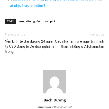
ai chịu trách nhiệm?
TAGS
rừng đầu nguôn
tàn phá
Previous article
Next article
Nền kinh tế đại dương 24 nghìn
Các nhà tài trợ e ngại tình hình
tỷ USD đang bị đe dọa nghiêm
tham nhũng ở Afghanistan
trọng
Bạch Dương
https://www.thiennhien.net