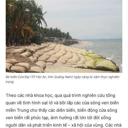
Bờ biển Cửa Đại (TP Hội An, tỉnh Quảng Nam) ngày càng bị xâm thực nghiêm
trọng
Theo các nhà khoa học, qua quá trình nghiên cứu tổng
quan về tình hình sạt lở và bồi lấp các cửa sông ven biển
miền Trung cho thấy các diễn biến, biến động cửa sông
ven biển rất phức tạp, ảnh hưởng rất lớn tới đời sống
người dân và phát triển kinh tế – xã hội của vùng. Các nhà