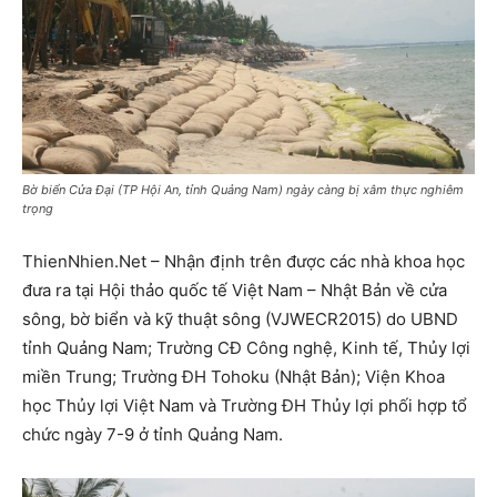
Bờ biển Cửa Đại (TP Hội An, tỉnh Quảng Nam) ngày càng bị xâm thực nghiêm
trọng
ThienNhien.Net – Nhận định trên được các nhà khoa học
đưa ra tại Hội thảo quốc tế Việt Nam – Nhật Bản về cửa
sông, bờ biển và kỹ thuật sông (VJWECR2015) do UBND
tỉnh Quảng Nam; Trường CĐ Công nghệ, Kinh tế, Thủy lợi
miền Trung; Trường ĐH Tohoku (Nhật Bản); Viện Khoa
học Thủy lợi Việt Nam và Trường ĐH Thủy lợi phối hợp tổ
chức ngày 7-9 ở tỉnh Quảng Nam.