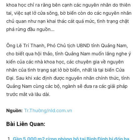
khoa học chỉ ra rằng bên cạnh các nguyên nhân do thiên
tai, việc sạt lở cửa sông, bờ biển còn do các nguyên nhân
chủ quan như nạn khai thác cát quá mức, tình trạng chặt
phá rừng đầu nguồn…
Ông Lê Trí Thanh, Phó Chủ tịch UBND tỉnh Quảng Nam,
cho biết qua hội thảo, tỉnh Quảng Nam muốn lắng nghe ý
kiến của các nhà khoa học, các chuyên gia về nguyên
nhân của tình trạng sạt lở bờ biển, nhất là tại biển Cửa
Đại. Sau khi xác định được nguyên nhân chính thức, tỉnh
Quảng Nam cùng các bộ, ngành sẽ đưa ra các giải pháp
trước mắt và lâu dài.
Nguồn:
Tr.Thường/nld.com.vn
Bài Liên Quan:
Gần 5.000 m2 rừng phòng hộ tại Bình Định bị đốn hạ,