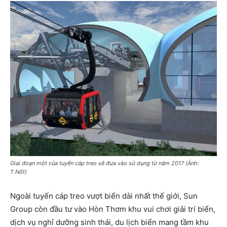
Giai đoạn một của tuyến cáp treo sẽ đưa vào sử dụng từ năm 2017 (Ảnh:
T.Nốt)
Ngoài tuyến cáp treo vượt biển dài nhất thế giới, Sun
Group còn đầu tư vào Hòn Thơm khu vui chơi giải trí biển,
dịch vụ nghỉ dưỡng sinh thái, du lịch biển mang tầm khu