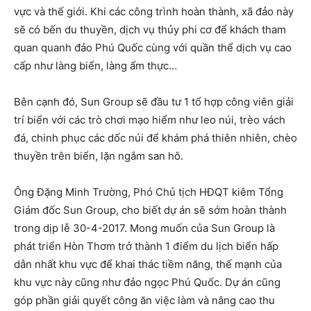
vực và thế giới. Khi các công trình hoàn thành, xã đảo này
sẽ có bến du thuyền, dịch vụ thủy phi cơ để khách tham
quan quanh đảo Phú Quốc cùng với quần thể dịch vụ cao
cấp như làng biển, làng ẩm thực…
Bên cạnh đó, Sun Group sẽ đầu tư 1 tổ hợp công viên giải
trí biển với các trò chơi mạo hiểm như leo núi, trèo vách
đá, chinh phục các dốc núi để khám phá thiên nhiên, chèo
thuyền trên biển, lặn ngắm san hô.
Ông Đặng Minh Trường, Phó Chủ tịch HĐQT kiêm Tổng
Giám đốc Sun Group, cho biết dự án sẽ sớm hoàn thành
trong dịp lễ 30-4-2017. Mong muốn của Sun Group là
phát triển Hòn Thơm trở thành 1 điểm du lịch biển hấp
dẫn nhất khu vực để khai thác tiềm năng, thế mạnh của
khu vực này cũng như đảo ngọc Phú Quốc. Dự án cũng
góp phần giải quyết công ăn việc làm và nâng cao thu