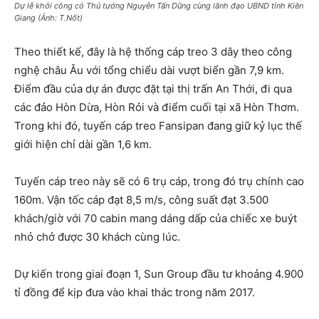
Dự lễ khởi công có Thủ tướng Nguyễn Tấn Dũng cùng lãnh đạo UBND tỉnh Kiên
Giang (Ảnh: T.Nốt)
Theo thiết kế, đây là hệ thống cáp treo 3 dây theo công
nghệ châu Âu với tổng chiểu dài vượt biển gần 7,9 km.
Điểm đầu của dự án được đặt tại thị trấn An Thới, đi qua
các đảo Hòn Dừa, Hòn Rỏi và điểm cuối tại xã Hòn Thơm.
Trong khi đó, tuyến cáp treo Fansipan đang giữ kỷ lục thế
giới hiện chỉ dài gần 1,6 km.
Tuyến cáp treo này sẽ có 6 trụ cáp, trong đó trụ chính cao
160m. Vận tốc cáp đạt 8,5 m/s, công suất đạt 3.500
khách/giờ với 70 cabin mang dáng dấp của chiếc xe buýt
nhỏ chở được 30 khách cùng lúc.
Dự kiến trong giai đoạn 1, Sun Group đầu tư khoảng 4.900
tỉ đồng để kịp đưa vào khai thác trong năm 2017.