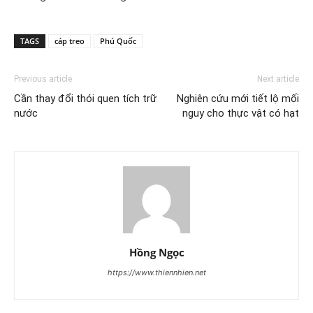
TAGS
cáp treo
Phú Quốc
Previous article
Next article
Cần thay đổi thói quen tích trữ
Nghiên cứu mới tiết lộ mối
nước
nguy cho thực vật có hạt
Hồng Ngọc
https://www.thiennhien.net