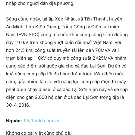
nhập cho người dân địa phương.
Sáng cùng ngày, tại ấp Xẻo Nhàu, xã Tân Thạnh, huyện
An Minh, tỉnh Kiên Giang, Tổng Công ty Điện lực miền
Nam (EVN SPC) cũng tổ chức khởi công công trình đường
dây 110 kV trên không vượt biển dài nhất Việt Nam, với
hơn 24,5 km, công suất truyền tải lên đến 70MVA và 1
trạm biến áp 110kV có quy mô công suất 2x25MVA nhằm
cung cấp điện lưới quốc gia cho xã đảo Lại Sơn. Dự án có
khả năng cung cấp tối đa hàng trăm triệu kWh điện mỗi
năm, gấp nhiều lần so với năng lực cung cấp điện từ máy
phát điện chạy diesel ở xã đảo Lại Sơn hiện nay và sẽ cấp
điện cho gần 2.000 hộ dân ở xã đảo Lại Sơn trong dịp lễ
30-4-2016.
Nguồn:
T.Nốt/nld.com.vn
Không có bài viết cùng chủ đề.