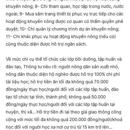
khuyến nông; 8- Chi tham quan, học tập trong nước, nước
ngoài; 9- Mua sắm trang thiết bị phục vụ trực tiếp cho các
hoạt động khuyến nông được cơ quan có thẩm quyền phê
duyệt; 10- Chi quản lý chương trình dự án khuyến nông;
11- Chi khác phục vụ hoạt động khuyến nông (nếu có)
cũng thuộc diện được hỗ trợ ngân sách.
Về mức chi cụ thể tổ chức các lớp bồi dưỡng, tập huấn và
đào tạo, Thông tư nêu rõ: người nông dân sản xuất nhỏ,
nông dân thuộc diện hộ nghèo được hỗ trợ 100% chi phí
tài liệu học; hỗ trợ tiền ăn tối đa không quá 70.000
đồng/ngày thực học/người đối với các lớp tập huấn, đào
tạo tổ chức tại tỉnh, thành phố; không quá 50.000
đồng/ngày thực học/người đối với các lớp tập huấn tại
huyện, thị xã… Hỗ trợ tiền đi lại theo giá giao thông công
cộng với mức tối đa không quá 200.000 đồng/người/khoá
học đối với người học xa nơi cư trú từ 15 km trở lên…