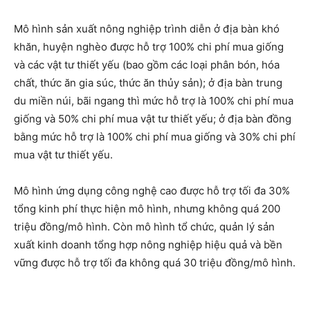
Mô hình sản xuất nông nghiệp trình diễn ở địa bàn khó
khăn, huyện nghèo được hỗ trợ 100% chi phí mua giống
và các vật tư thiết yếu (bao gồm các loại phân bón, hóa
chất, thức ăn gia súc, thức ăn thủy sản); ở địa bàn trung
du miền núi, bãi ngang thì mức hỗ trợ là 100% chi phí mua
giống và 50% chi phí mua vật tư thiết yếu; ở địa bàn đồng
bằng mức hỗ trợ là 100% chi phí mua giống và 30% chi phí
mua vật tư thiết yếu.
Mô hình ứng dụng công nghệ cao được hỗ trợ tối đa 30%
tổng kinh phí thực hiện mô hình, nhưng không quá 200
triệu đồng/mô hình. Còn mô hình tổ chức, quản lý sản
xuất kinh doanh tổng hợp nông nghiệp hiệu quả và bền
vững được hỗ trợ tối đa không quá 30 triệu đồng/mô hình.