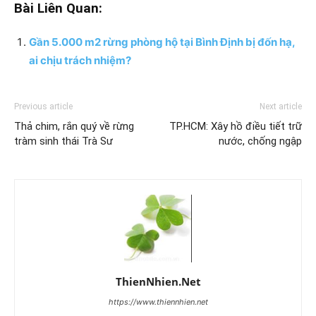
Bài Liên Quan:
Gần 5.000 m2 rừng phòng hộ tại Bình Định bị đốn hạ,
ai chịu trách nhiệm?
Previous article
Next article
Thả chim, rắn quý về rừng
TP.HCM: Xây hồ điều tiết trữ
tràm sinh thái Trà Sư
nước, chống ngập
ThienNhien.Net
https://www.thiennhien.net