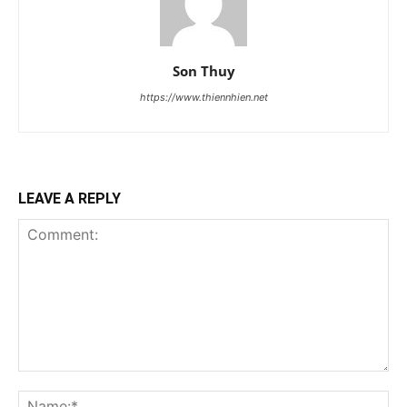
Son Thuy
https://www.thiennhien.net
LEAVE A REPLY