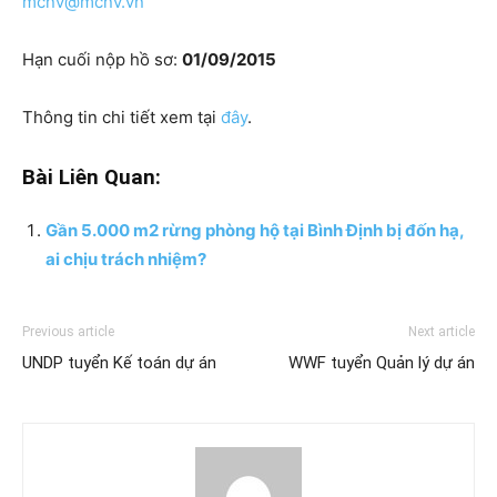
mcnv@mcnv.vn
Hạn cuối nộp hồ sơ:
01/09/2015
Thông tin chi tiết xem tại
đây
.
Bài Liên Quan:
Gần 5.000 m2 rừng phòng hộ tại Bình Định bị đốn hạ,
ai chịu trách nhiệm?
Previous article
Next article
UNDP tuyển Kế toán dự án
WWF tuyển Quản lý dự án