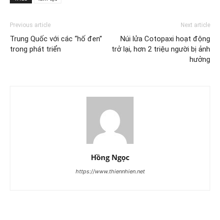
Previous article
Next article
Trung Quốc với các “hố đen”
Núi lửa Cotopaxi hoạt động
trong phát triển
trở lại, hơn 2 triệu người bị ảnh
hưởng
Hồng Ngọc
https://www.thiennhien.net