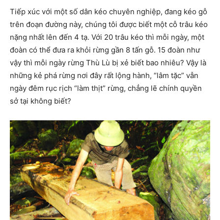
Tiếp xúc với một số dân kéo chuyên nghiệp, đang kéo gỗ
trên đoạn đường này, chúng tôi được biết một cỗ trâu kéo
nặng nhất lên đến 4 tạ. Với 20 trâu kéo thì mỗi ngày, một
đoàn có thể đưa ra khỏi rừng gần 8 tấn gỗ. 15 đoàn như
vậy thì mỗi ngày rừng Thù Lù bị xẻ biết bao nhiêu? Vậy là
những kẻ phá rừng nơi đây rất lộng hành, “lâm tặc” vẫn
ngày đêm rục rịch “làm thịt” rừng, chẳng lẽ chính quyền
sở tại không biết?