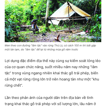
Men theo con đường “lâm tặc” vào rừng Thù Lù, cứ cách 100 m thì bắt gặp
một lán tạm, do “lâm tặc” để lại từ những mùa gỗ năm trước
Lợi dụng đặc điểm địa thế này cùng sự kiểm soát lỏng lẻo
của cơ quan chức năng, suốt nhiều năm nay những “lâm
tặc” trong vùng ngang nhiên khai thác gỗ trái phép, biến
cả một vạt rừng rộng lớn trở nên hoang tàn như một “khu
rừng chết”.
Lần theo phản ánh của người dân trên địa bàn về tình
trạng khai thác gỗ trái phép với số lượng lớn, lâu năm ở