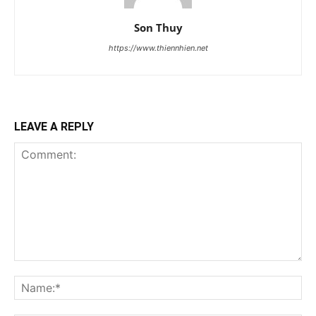
Son Thuy
https://www.thiennhien.net
LEAVE A REPLY