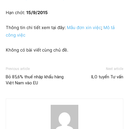
Hạn chót:
15/9/2015
Thông tin chi tiết xem tại đây:
Mẫu đơn xin việc
;
Mô tả
công việc
Không có bài viết cùng chủ đề.
Previous article
Next article
Bỏ 85,6% thuế nhập khẩu hàng
ILO tuyển Tư vấn
Việt Nam vào EU