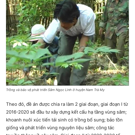
Trồng và bảo vệ phát triển Sâm Ngọc Linh ở huyện Nam Trà My
Theo đó, đề án được chia ra làm 2 giai đoạn, giai đoạn I từ
2016-2020 sẽ đầu tư xây dựng kết cấu hạ tầng vùng sâm;
khoanh nuôi xúc tiến tái sinh có trồng bổ sung; bảo tồn
giống và phát triển vùng nguyên liệu sâm; công tác