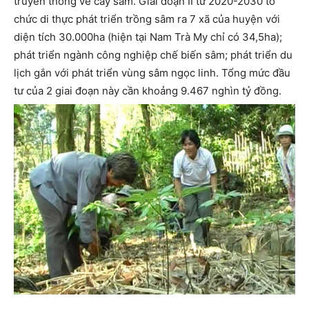
truyền thông về cây sâm. Giai đoạn II từ 2020-2030 tổ
chức di thực phát triển trồng sâm ra 7 xã của huyện với
diện tích 30.000ha (hiện tại Nam Trà My chỉ có 34,5ha);
phát triển ngành công nghiệp chế biến sâm; phát triển du
lịch gắn với phát triển vùng sâm ngọc linh. Tổng mức đầu
tư của 2 giai đoạn này cần khoảng 9.467 nghìn tỷ đồng.