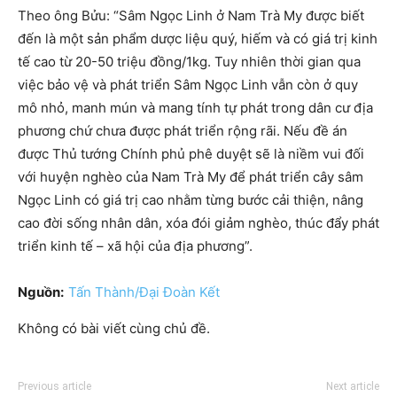
Theo ông Bửu: “Sâm Ngọc Linh ở Nam Trà My được biết
đến là một sản phẩm dược liệu quý, hiếm và có giá trị kinh
tế cao từ 20-50 triệu đồng/1kg. Tuy nhiên thời gian qua
việc bảo vệ và phát triển Sâm Ngọc Linh vẫn còn ở quy
mô nhỏ, manh mún và mang tính tự phát trong dân cư địa
phương chứ chưa được phát triển rộng rãi. Nếu đề án
được Thủ tướng Chính phủ phê duyệt sẽ là niềm vui đối
với huyện nghèo của Nam Trà My để phát triển cây sâm
Ngọc Linh có giá trị cao nhằm từng bước cải thiện, nâng
cao đời sống nhân dân, xóa đói giảm nghèo, thúc đẩy phát
triển kinh tế – xã hội của địa phương”.
Nguồn:
Tấn Thành/Đại Đoàn Kết
Không có bài viết cùng chủ đề.
Previous article
Next article