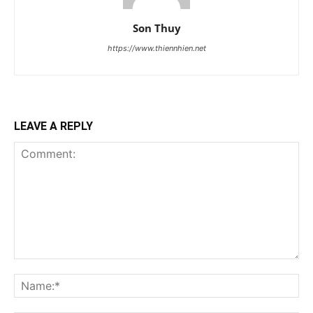
Son Thuy
https://www.thiennhien.net
LEAVE A REPLY