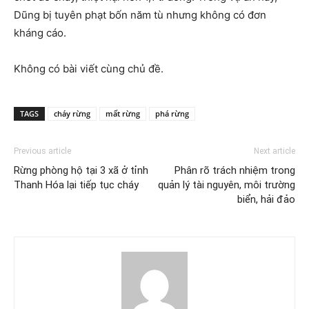
Dũng bị tuyên phạt bốn năm tù nhưng không có đơn
kháng cáo.
Không có bài viết cùng chủ đề.
TAGS
cháy rừng
mất rừng
phá rừng
Previous article
Next article
Rừng phòng hộ tại 3 xã ở tỉnh
Phân rõ trách nhiệm trong
Thanh Hóa lại tiếp tục cháy
quản lý tài nguyên, môi trường
biển, hải đảo