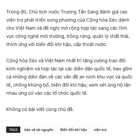
Trong đó, Chủ tịch nước Trương Tấn Sang đánh giá cao
viện trợ phát triển song phương của Cộng hòa Séc dành
cho Việt Nam và đề nghị mở rộng hợp tác sang các lĩnh
vực công nghệ môi trường, trồng rừng, quản lý chất thải,
thích ứng với biến đổi khí hậu, cấp thoát nước.
Cộng hòa Séc và Việt Nam nhất trí tăng cường trao đổi
kinh nghiệm và hợp tác tại các diễn đàn quốc tế, bao gồm
cả những diễn đàn về các vấn đề an ninh khu vực và quốc
tế, chống khủng bố, biến đổi khí hậu; xem xét ủng hộ lẫn
nhau ứng cử vào các tổ chức quốc tế.
Không có bài viết cùng chủ đề.
TAGS
bảo vệ tài nguyên
Biến đổi khí hậu
viện trợ