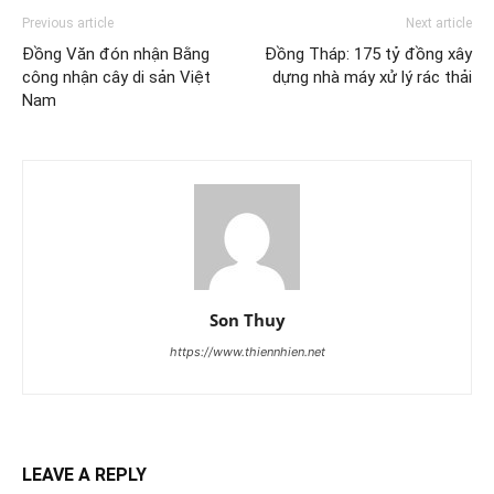
Previous article
Next article
Đồng Văn đón nhận Bằng
Đồng Tháp: 175 tỷ đồng xây
công nhận cây di sản Việt
dựng nhà máy xử lý rác thải
Nam
Son Thuy
https://www.thiennhien.net
LEAVE A REPLY