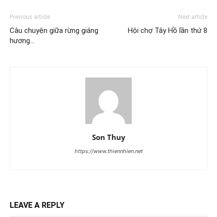
Previous article
Next article
Câu chuyện giữa rừng giáng
Hội chợ Tây Hồ lần thứ 8
hương…
Son Thuy
https://www.thiennhien.net
LEAVE A REPLY