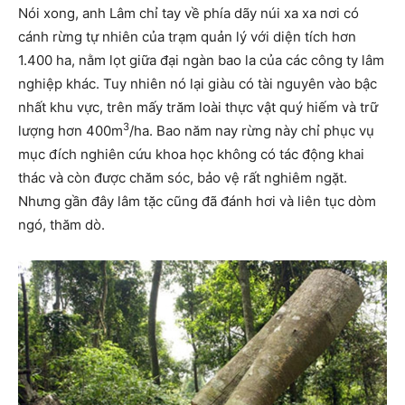
Nói xong, anh Lâm chỉ tay về phía dãy núi xa xa nơi có
cánh rừng tự nhiên của trạm quản lý với diện tích hơn
1.400 ha, nằm lọt giữa đại ngàn bao la của các công ty lâm
nghiệp khác. Tuy nhiên nó lại giàu có tài nguyên vào bậc
nhất khu vực, trên mấy trăm loài thực vật quý hiếm và trữ
3
lượng hơn 400m
/ha. Bao năm nay rừng này chỉ phục vụ
mục đích nghiên cứu khoa học không có tác động khai
thác và còn được chăm sóc, bảo vệ rất nghiêm ngặt.
Nhưng gần đây lâm tặc cũng đã đánh hơi và liên tục dòm
ngó, thăm dò.