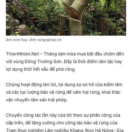
Ảnh minh họa. (Ảnh: nongnghiep.vn)
ThienNhien.Net – Tháng tám mùa mưa bắt đầu chớm đến
với vùng Đông Trường Sơn. Đây là thời điểm lâm tặc hay
lợi dụng thời tiết xấu để phá rừng.
Chúng hoạt động lén lút, lợi dụng sự sơ hở của kiểm lâm
và các lực lượng bảo vệ rừng để xâm hại rừng, khai thác
vận chuyển lâm sản trái phép.
Chuyến công tác lần này của tôi theo sự phân công của
cấp trên, để tăng cường cho công tác bảo vệ rừng của
Trạm thực nghiệm Lâm nghiệp Kbang (Kon Hà Nừng- Gia