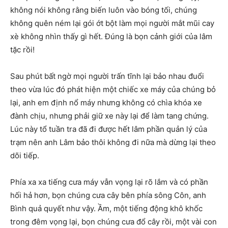
không nói không rằng biến luôn vào bóng tối, chúng
không quên ném lại gói ớt bột làm mọi người mắt mũi cay
xè không nhìn thấy gì hết. Đúng là bọn cảnh giới của lâm
tặc rồi!
Sau phút bất ngờ mọi người trấn tĩnh lại bảo nhau đuổi
theo vừa lúc đó phát hiện một chiếc xe máy của chúng bỏ
lại, anh em định nổ máy nhưng không có chìa khóa xe
đành chịu, nhưng phải giữ xe này lại để làm tang chứng.
Lúc này tổ tuần tra đã đi được hết lâm phần quản lý của
trạm nên anh Lâm bảo thôi không đi nữa mà dừng lại theo
dõi tiếp.
Phía xa xa tiếng cưa máy vẫn vọng lại rõ lắm và có phần
hối hả hơn, bọn chúng cưa cây bên phía sông Côn, anh
Bình quả quyết như vậy. Ầm, một tiếng động khô khốc
trong đêm vọng lại, bọn chúng cưa đổ cây rồi, một vài con