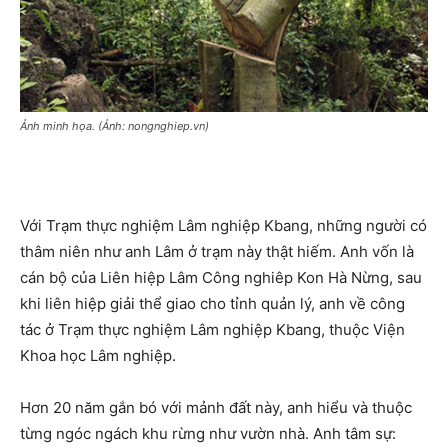
Ảnh minh họa. (Ảnh: nongnghiep.vn)
Với Trạm thực nghiệm Lâm nghiệp Kbang, những người có
thâm niên như anh Lâm ở trạm này thật hiếm. Anh vốn là
cán bộ của Liên hiệp Lâm Công nghiêp Kon Hà Nừng, sau
khi liên hiệp giải thể giao cho tỉnh quản lý, anh về công
tác ở Trạm thực nghiệm Lâm nghiệp Kbang, thuộc Viện
Khoa học Lâm nghiệp.
Hơn 20 năm gắn bó với mảnh đất này, anh hiểu và thuộc
từng ngóc ngách khu rừng như vườn nhà. Anh tâm sự: