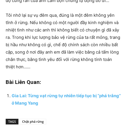
độ cúng rắn của anh Lâm bọn chúng tự động bỏ đi…
Tôi nhớ lại sự vụ đêm qua, đúng là một đêm không yên
tĩnh ở rừng. Nếu không có một người đầy kinh nghiệm và
nhiệt tình như các anh thì không biết có chuyện gì đã xảy
ra. Trong khi lực lượng bảo vệ rừng của ta rất mỏng, trang
bị hầu như không có gì, chế độ chính sách còn nhiều bất
cập, song ở nơi đây anh em đã làm việc bằng cả tấm lòng
chân thực, bằng tình yêu đối với rừng không tính toán
thiệt hơn……
Bài Liên Quan:
Gia Lai: Từng vạt rừng tự nhiên tiếp tục bị “phá trắng”
ở Mang Yang
TAGS
Chặt phá rừng