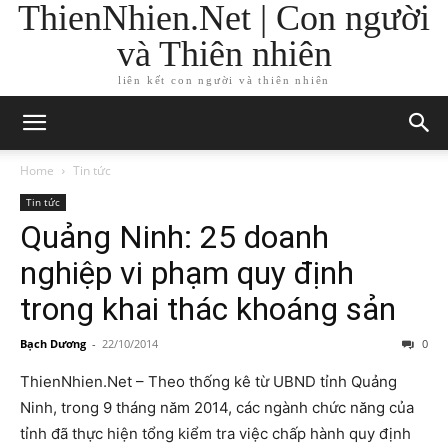
ThienNhien.Net | Con người
và Thiên nhiên
liên kết con người và thiên nhiên
Home
Tin tức
Tin tức
Quảng Ninh: 25 doanh
nghiệp vi phạm quy định
trong khai thác khoáng sản
Bạch Dương
-
22/10/2014
0
ThienNhien.Net – Theo thống kê từ UBND tỉnh Quảng
Ninh, trong 9 tháng năm 2014, các ngành chức năng của
tỉnh đã thực hiện tổng kiểm tra việc chấp hành quy định