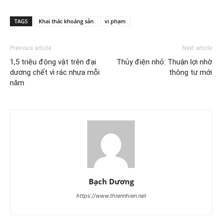
TAGS
Khai thác khoáng sản
vi phạm
Previous article
Next article
1,5 triệu động vật trên đại
Thủy điện nhỏ: Thuận lợi nhờ
dương chết vì rác nhựa mỗi
thông tư mới
năm
Bạch Dương
https://www.thiennhien.net