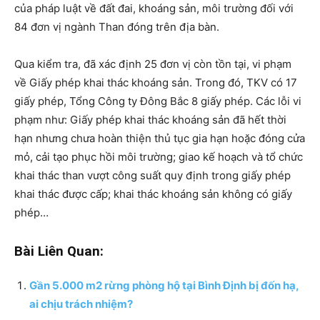
của pháp luật về đất đai, khoáng sản, môi trường đối với
84 đơn vị ngành Than đóng trên địa bàn.
Qua kiểm tra, đã xác định 25 đơn vị còn tồn tại, vi phạm
về Giấy phép khai thác khoáng sản. Trong đó, TKV có 17
giấy phép, Tổng Công ty Đông Bắc 8 giấy phép. Các lỗi vi
phạm như: Giấy phép khai thác khoáng sản đã hết thời
hạn nhưng chưa hoàn thiện thủ tục gia hạn hoặc đóng cửa
mỏ, cải tạo phục hồi môi trường; giao kế hoạch và tổ chức
khai thác than vượt công suất quy định trong giấy phép
khai thác được cấp; khai thác khoáng sản không có giấy
phép…
Bài Liên Quan:
Gần 5.000 m2 rừng phòng hộ tại Bình Định bị đốn hạ,
ai chịu trách nhiệm?