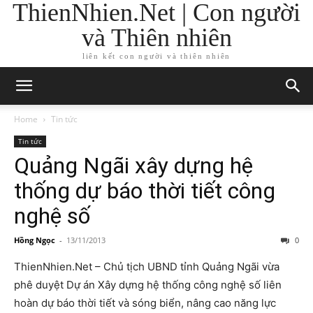
ThienNhien.Net | Con người
và Thiên nhiên
liên kết con người và thiên nhiên
Home
Tin tức
Tin tức
Quảng Ngãi xây dựng hệ
thống dự báo thời tiết công
nghệ số
Hồng Ngọc
-
13/11/2013
0
ThienNhien.Net – Chủ tịch UBND tỉnh Quảng Ngãi vừa
phê duyệt Dự án Xây dựng hệ thống công nghệ số liên
hoàn dự báo thời tiết và sóng biển, nâng cao năng lực