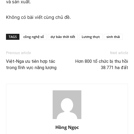
và sản xuất.
Không có bài viết cùng chủ đề.
TAGS
công nghệ số
dự báo thời tiết
Lương thực
sinh thái
Previous article
Next article
Việt-Nga ưu tiên hợp tác
Hơn 800 tổ chức bị thu hồi
trong lĩnh vực năng lượng
38.771 ha đất
Hồng Ngọc