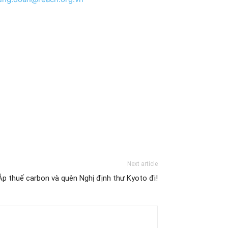
Next article
Áp thuế carbon và quên Nghị định thư Kyoto đi!