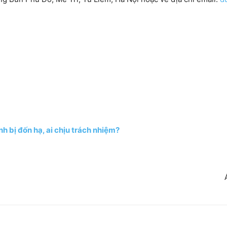
h bị đốn hạ, ai chịu trách nhiệm?