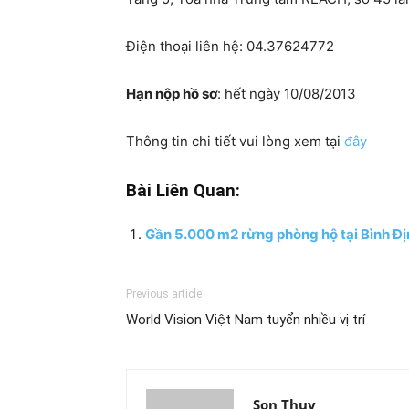
Điện thoại liên hệ: 04.37624772
Hạn nộp hồ sơ
: hết ngày 10/08/2013
Thông tin chi tiết vui lòng xem tại
đây
Bài Liên Quan:
Gần 5.000 m2 rừng phòng hộ tại Bình Địn
Previous article
World Vision Việt Nam tuyển nhiều vị trí
Son Thuy