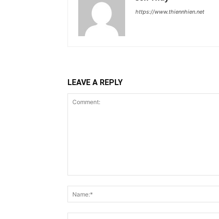
https://www.thiennhien.net
LEAVE A REPLY