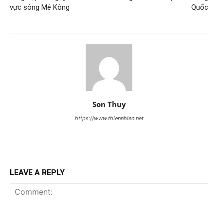
vực sông Mê Kông
Quốc
Son Thuy
https://www.thiennhien.net
LEAVE A REPLY