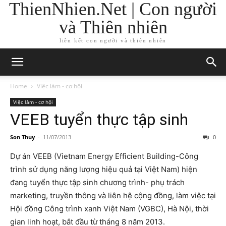
ThienNhien.Net | Con người
và Thiên nhiên
liên kết con người và thiên nhiên
Home
Việc làm - cơ hội
Việc làm - cơ hội
VEEB tuyển thực tập sinh
Son Thuy
-
11/07/2013
0
Dự án VEEB (Vietnam Energy Efficient Building-Công
trình sử dụng năng lượng hiệu quả tại Việt Nam) hiện
đang tuyển thực tập sinh chương trình- phụ trách
marketing, truyền thông và liên hệ cộng đồng, làm việc tại
Hội đồng Công trình xanh Việt Nam (VGBC), Hà Nội, thời
gian linh hoạt, bắt đầu từ tháng 8 năm 2013.