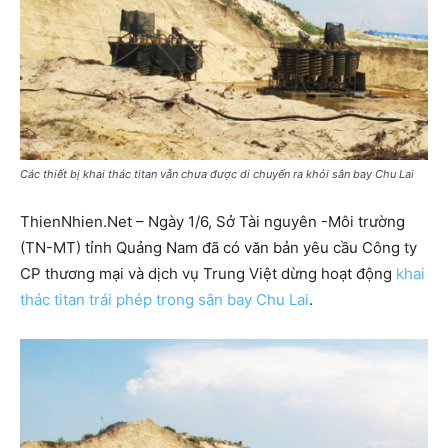
Các thiết bị khai thác titan vẫn chưa được di chuyển ra khỏi sân bay Chu Lai
ThienNhien.Net – Ngày 1/6, Sở Tài nguyên -Môi trường
(TN-MT) tỉnh Quảng Nam đã có văn bản yêu cầu Công ty
CP thương mại và dịch vụ Trung Việt dừng hoạt động
khai
thác titan trái phép trong sân bay Chu Lai
.