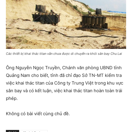
Các thiết bị khai thác titan vẫn chưa được di chuyển ra khỏi sân bay Chu Lai
Ông Nguyễn Ngọc Truyền, Chánh văn phòng UBND tỉnh
Quảng Nam cho biết, tỉnh đã chỉ đạo Sở TN-MT kiểm tra
việc khai thác titan của Công ty Trung Việt trong khu vực
sân bay và có kết luận, việc khai thác titan hoàn toàn trái
phép.
Không có bài viết cùng chủ đề.