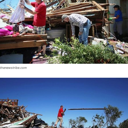
 thenewstribe.com