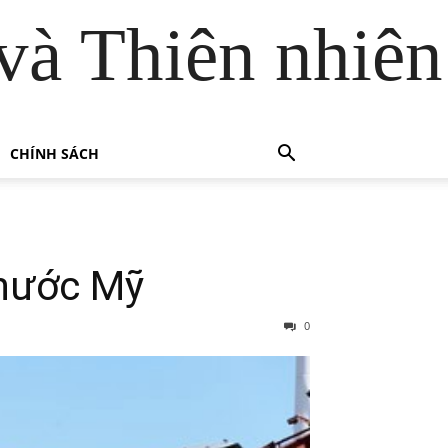
và Thiên nhiên
CHÍNH SÁCH
 nước Mỹ
0