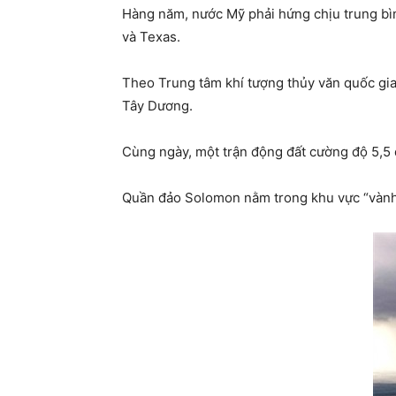
Hàng năm, nước Mỹ phải hứng chịu trung bìn
và Texas.
Theo Trung tâm khí tượng thủy văn quốc gia 
Tây Dương.
Cùng ngày, một trận động đất cường độ 5,5 
Quần đảo Solomon nằm trong khu vực “vành đ