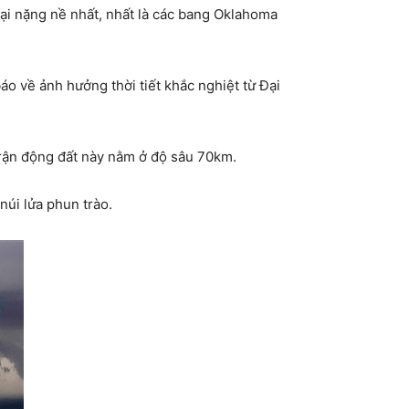
ại nặng nề nhất, nhất là các bang Oklahoma
áo về ảnh hưởng thời tiết khắc nghiệt từ Đại
trận động đất này nằm ở độ sâu 70km.
úi lửa phun trào.