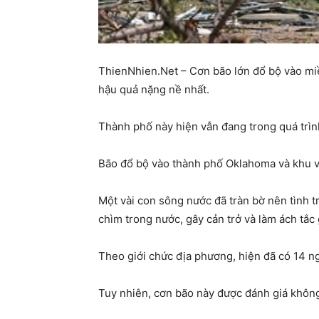
ThienNhien.Net – Cơn bão lớn đổ bộ vào miề
hậu quả nặng nề nhất.
Thành phố này hiện vẫn đang trong quá trình
Bão đổ bộ vào thành phố Oklahoma và khu vự
Một vài con sông nước đã tràn bờ nên tình t
chìm trong nước, gây cản trở và làm ách tắc 
Theo giới chức địa phương, hiện đã có 14 ng
Tuy nhiên, cơn bão này được đánh giá khôn