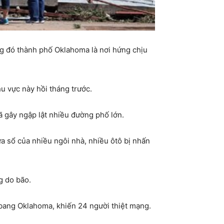
ng đó thành phố Oklahoma là nơi hứng chịu
u vực này hồi tháng trước.
 gây ngập lật nhiều đường phố lớn.
a sổ của nhiều ngôi nhà, nhiều ôtô bị nhấn
g do bão.
bang Oklahoma, khiến 24 người thiệt mạng.