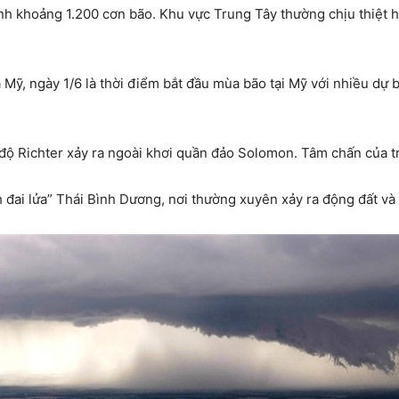
h khoảng 1.200 cơn bão. Khu vực Trung Tây thường chịu thiệt h
Mỹ, ngày 1/6 là thời điểm bắt đầu mùa bão tại Mỹ với nhiều dự b
độ Richter xảy ra ngoài khơi quần đảo Solomon. Tâm chấn của 
ai lửa” Thái Bình Dương, nơi thường xuyên xảy ra động đất và n