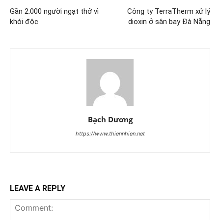
Gần 2.000 người ngạt thở vì
Công ty TerraTherm xử lý
khói độc
dioxin ở sân bay Đà Nẵng
Bạch Dương
https://www.thiennhien.net
LEAVE A REPLY