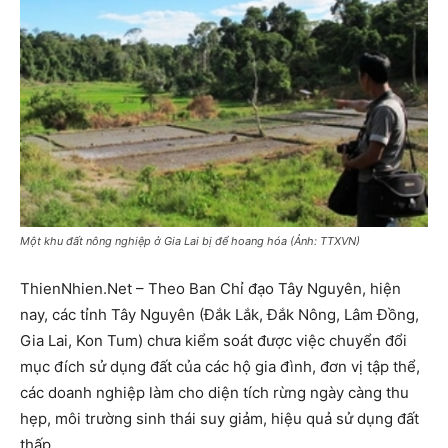
Một khu đất nông nghiệp ở Gia Lai bị để hoang hóa (Ảnh: TTXVN)
ThienNhien.Net – Theo Ban Chỉ đạo Tây Nguyên, hiện
nay, các tỉnh Tây Nguyên (Đắk Lắk, Đắk Nông, Lâm Đồng,
Gia Lai, Kon Tum) chưa kiểm soát được việc chuyển đổi
mục đích sử dụng đất của các hộ gia đình, đơn vị tập thể,
các doanh nghiệp làm cho diện tích rừng ngày càng thu
hẹp, môi trường sinh thái suy giảm, hiệu quả sử dụng đất
thấp.