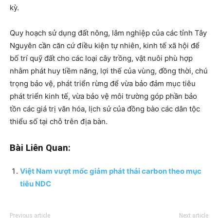
kỳ.
Quy hoạch sử dụng đất nông, lâm nghiệp của các tỉnh Tây
Nguyên cần căn cứ điều kiện tự nhiên, kinh tế xã hội để
bố trí quỹ đất cho các loại cây trồng, vật nuôi phù hợp
nhằm phát huy tiềm năng, lợi thế của vùng, đồng thời, chú
trọng bảo vệ, phát triển rừng để vừa bảo đảm mục tiêu
phát triển kinh tế, vừa bảo vệ môi trường góp phần bảo
tồn các giá trị văn hóa, lịch sử của đồng bào các dân tộc
thiểu số tại chỗ trên địa bàn.
Bài Liên Quan:
Việt Nam vượt mốc giảm phát thải carbon theo mục
tiêu NDC
Previous article
Next article