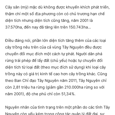
Cây sắn (mỳ) mặc dù không được khuyến khích phát triển,
thậm chí một số địa phương còn có chủ trương hạn chế
diện tích nhưng diện tích cũng tăng, năm 2001 là
37.570ha, đến nay đã tăng lên trên 150.743ha…
Điều đáng nói, phần lớn diện tích tăng thêm của các loại
cây trồng nêu trên của cả vùng Tây Nguyên đều được
chuyển đổi mục đích một cách tự phát. Người dân phá
rừng trái phép để lấy đất (chủ yếu) hoặc tự chuyển đổi
diện tích từ loại đất (theo mục đích sử dụng) khi loại cây
trồng này có giá trị kinh tế cao hơn cây trồng khác. Cũng
theo Ban Chỉ đạo Tây Nguyên năm 2011, Tây Nguyên chỉ
còn 2,81 triệu ha rừng (giảm gần 210.000ha rừng so với
năm 2001), độ che phủ chỉ còn 51,34%.
Nguyên nhân của tình trạng trên một phần do các tỉnh Tây
Nguyên còn yếu kém trong công tác quản lý đất đai, sự