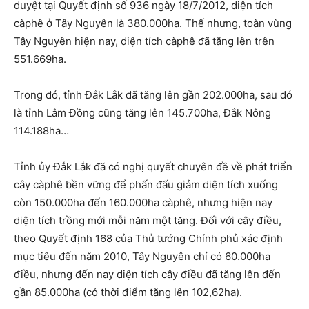
duyệt tại Quyết định số 936 ngày 18/7/2012, diện tích
càphê ở Tây Nguyên là 380.000ha. Thế nhưng, toàn vùng
Tây Nguyên hiện nay, diện tích càphê đã tăng lên trên
551.669ha.
Trong đó, tỉnh Đắk Lắk đã tăng lên gần 202.000ha, sau đó
là tỉnh Lâm Đồng cũng tăng lên 145.700ha, Đắk Nông
114.188ha…
Tỉnh ủy Đắk Lắk đã có nghị quyết chuyên đề về phát triển
cây càphê bền vững để phấn đấu giảm diện tích xuống
còn 150.000ha đến 160.000ha càphê, nhưng hiện nay
diện tích trồng mới mỗi năm một tăng. Đối với cây điều,
theo Quyết định 168 của Thủ tướng Chính phủ xác định
mục tiêu đến năm 2010, Tây Nguyên chỉ có 60.000ha
điều, nhưng đến nay diện tích cây điều đã tăng lên đến
gần 85.000ha (có thời điểm tăng lên 102,62ha).