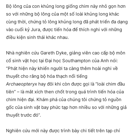
Bộ lông của con khủng long giống chim này nhỏ gọn hơn
so với những bộ lông của một số loài khủng long khác
cùng thời, chứng tỏ lông khủng long đã phát triển đa dạng
vào cuối kỷ Jura, được tiến hóa để thích nghi với những
điều kiện sinh thái khác nhau.
Nhà nghiên cứu Gareth Dyke, giảng viên cao cấp bộ môn
cổ sinh vật học tại Đại học Southampton của Anh nói:
“Phát hiện này khiến người ta càng thêm hoài nghi về
thuyết cho rằng bộ hóa thạch nổi tiếng
Archaeopteryx
hay đôi khi còn được gọi là “loài chim đầu
tiên” – là mắt xích then chốt trong quá trình tiến hóa của
chim hiện đại. Khám phá của chúng tôi chứng tỏ nguồn
gốc của sinh vật bay phức tạp hơn nhiều so với những giả
thuyết trước đó”.
Nghiên cứu mới này được trình bày chi tiết trên tạp chí