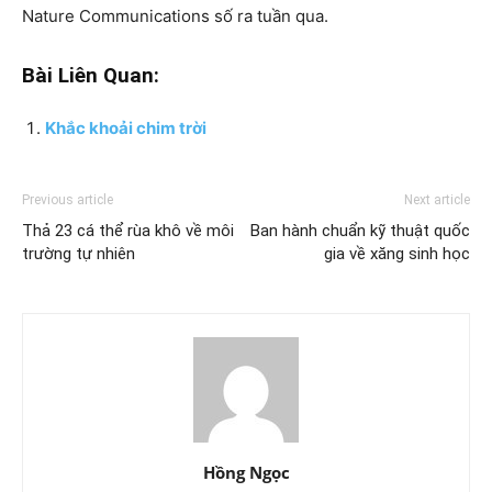
Nature Communications số ra tuần qua.
Bài Liên Quan:
Khắc khoải chim trời
Previous article
Next article
Thả 23 cá thể rùa khô về môi
Ban hành chuẩn kỹ thuật quốc
trường tự nhiên
gia về xăng sinh học
Hồng Ngọc