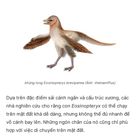
khủng long
Eosinopteryx brevipenna
(Ảnh: VietnamPlus)
Dựa trên đặc điểm sải cánh ngắn và cấu trúc xương, các
nhà nghiên cứu cho rằng con
Eosinopteryx
có thể chạy
trên mặt đất khá dễ dàng, nhưng không thể đủ nhanh để
vỗ cánh bay lên. Những ngón chân của nó cũng chỉ phù
hợp với việc di chuyển trên mặt đất.