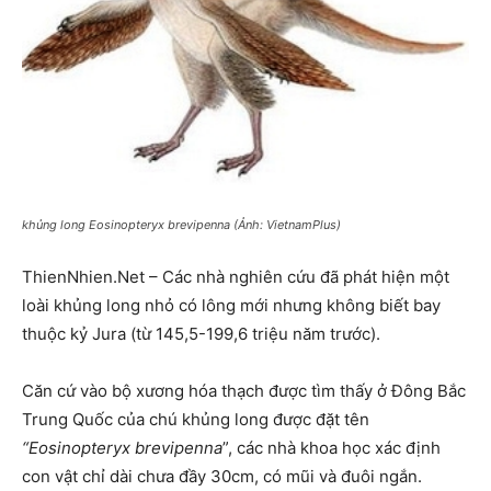
khủng long Eosinopteryx brevipenna (Ảnh: VietnamPlus)
ThienNhien.Net – Các nhà nghiên cứu đã phát hiện một
loài khủng long nhỏ có lông mới nhưng không biết bay
thuộc kỷ Jura (từ 145,5-199,6 triệu năm trước).
Căn cứ vào bộ xương hóa thạch được tìm thấy ở Đông Bắc
Trung Quốc của chú khủng long được đặt tên
“Eosinopteryx brevipenna
”, các nhà khoa học xác định
con vật chỉ dài chưa đầy 30cm, có mũi và đuôi ngắn.