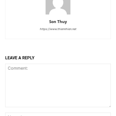
Son Thuy
https://www.thiennhien.net
LEAVE A REPLY