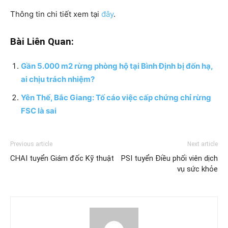
Thông tin chi tiết xem tại
đây
.
Bài Liên Quan:
Gần 5.000 m2 rừng phòng hộ tại Bình Định bị đốn hạ,
ai chịu trách nhiệm?
Yên Thế, Bắc Giang: Tố cáo việc cấp chứng chỉ rừng
FSC là sai
Previous article
Next article
CHAI tuyển Giám đốc Kỹ thuật
PSI tuyển Điều phối viên dịch
vụ sức khỏe