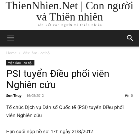
ThienNhien.Net | Con người
và Thiên nhiên
liên kết con người và thiên nhiên
Home
Việc làm - cơ hội
Việc làm - cơ hội
PSI tuyển Điều phối viên
Nghiên cứu
Son Thuy
-
16/08/2012
0
Tổ chức Dịch vụ Dân số Quốc tế (PSI) tuyển Điều phối
viên Nghiên cứu
Hạn cuối nộp hồ sơ: 17h ngày 21/8/2012