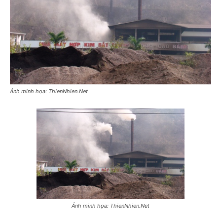
Ảnh minh họa: ThienNhien.Net
Ảnh minh họa: ThienNhien.Net