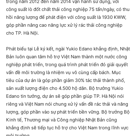
trong năm 2012 đến năm 2014 vận hành sử dụng, với
công suất lò đốt chất thải công nghiệp 75 tấn/ngày, có thu
hồi năng lượng để phát điện với công suất là 1930 KWW,
góp phần nâng cao năng lực xử lý rác thải công nghiệp
cho TP. Hà Nội.
Phát biểu tại Lễ ký kết, ngài Yukio Edano khẳng định, Nhật
Bản luôn quan tâm hỗ trợ Việt Nam thành một nước công
nghiệp phát triển, trong quá trình phát triển đó giải quyết
vấn đề môi trường là nhiệm vụ vô cùng cấp bách. Mục
tiêu của dự án là góp phần giảm 30% tác thải thành phố,
sản xuất lượng điện cho 4.500 hộ dân. Bộ trưởng Yukio
Edano tin tưởng, dự án sẽ góp phần giúp TP. Hà Nội nói
riêng và Việt Nam nói chung xử lý vấn đề rác thải và năng
lượng, góp phần vào sự phát triển bền vững. Bộ trưởng Bộ
Kinh tế, Thương mại và Công nghiệp Nhật Bản cũng
khẳng định sẽ tiếp tục hỗ trợ cho Việt Nam trong lĩnh vực
môi trường.