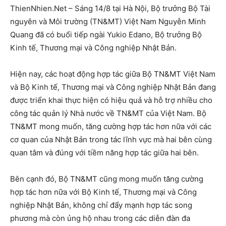
ThienNhien.Net – Sáng 14/8 tại Hà Nội, Bộ trưởng Bộ Tài
nguyên và Môi trường (TN&MT) Việt Nam Nguyễn Minh
Quang đã có buổi tiếp ngài Yukio Edano, Bộ trưởng Bộ
Kinh tế, Thương mại và Công nghiệp Nhật Bản.
Hiện nay, các hoạt động hợp tác giữa Bộ TN&MT Việt Nam
và Bộ Kinh tế, Thương mại và Công nghiệp Nhật Bản đang
được triển khai thực hiện có hiệu quả và hỗ trợ nhiều cho
công tác quản lý Nhà nước về TN&MT của Việt Nam. Bộ
TN&MT mong muốn, tăng cường hợp tác hơn nữa với các
cơ quan của Nhật Bản trong tác lĩnh vực mà hai bên cùng
quan tâm và đúng với tiềm năng hợp tác giữa hai bên.
Bên cạnh đó, Bộ TN&MT cũng mong muốn tăng cường
hợp tác hơn nữa với Bộ Kinh tế, Thương mại và Công
nghiệp Nhật Bản, không chỉ đẩy mạnh hợp tác song
phương mà còn ủng hộ nhau trong các diễn đàn đa