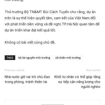
Thứ trưởng Bộ TN&MT Bùi Cách Tuyến cho rằng, dự án
trên là sự thể hiện quyết tâm, cam kết của Việt Nam đối
với phát triển bền vững và đề nghị TP.Hà Nội quan tâm để
dự án triển khai đạt kết quả tốt.
Không có bài viết cùng chủ đề.
TAGS
bộ tài nguyên môi trường
cải thiện môi trường
Previous article
Next article
Nhà nước giữ vai trò chủ đạo
Khối tư nhân có thể giúp tăng
trong phòng, tránh thiên tai
sự tiếp cận năng lượng cho
người nghèo