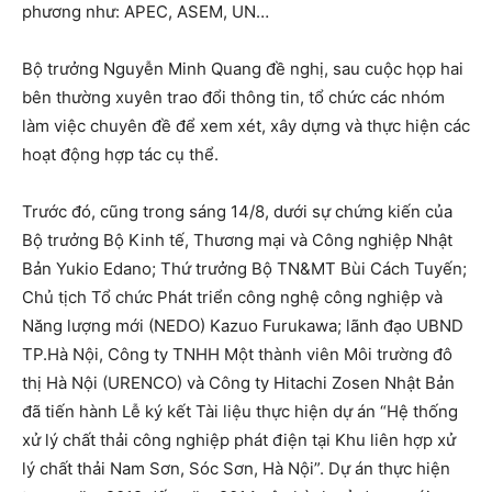
phương như: APEC, ASEM, UN…
Bộ trưởng Nguyễn Minh Quang đề nghị, sau cuộc họp hai
bên thường xuyên trao đổi thông tin, tổ chức các nhóm
làm việc chuyên đề để xem xét, xây dựng và thực hiện các
hoạt động hợp tác cụ thể.
Trước đó, cũng trong sáng 14/8, dưới sự chứng kiến của
Bộ trưởng Bộ Kinh tế, Thương mại và Công nghiệp Nhật
Bản Yukio Edano; Thứ trưởng Bộ TN&MT Bùi Cách Tuyến;
Chủ tịch Tổ chức Phát triển công nghệ công nghiệp và
Năng lượng mới (NEDO) Kazuo Furukawa; lãnh đạo UBND
TP.Hà Nội, Công ty TNHH Một thành viên Môi trường đô
thị Hà Nội (URENCO) và Công ty Hitachi Zosen Nhật Bản
đã tiến hành Lễ ký kết Tài liệu thực hiện dự án “Hệ thống
xử lý chất thải công nghiệp phát điện tại Khu liên hợp xử
lý chất thải Nam Sơn, Sóc Sơn, Hà Nội”. Dự án thực hiện