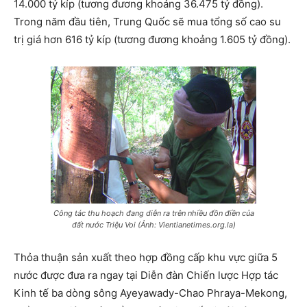
14.000 tỷ kíp (tương đương khoảng 36.475 tỷ đồng).
Trong năm đầu tiên, Trung Quốc sẽ mua tổng số cao su
trị giá hơn 616 tỷ kíp (tương đương khoảng 1.605 tỷ đồng).
Công tác thu hoạch đang diễn ra trên nhiều đồn điền của
đất nước Triệu Voi (Ảnh: Vientianetimes.org.la)
Thỏa thuận sản xuất theo hợp đồng cấp khu vực giữa 5
nước được đưa ra ngay tại Diễn đàn Chiến lược Hợp tác
Kinh tế ba dòng sông Ayeyawady-Chao Phraya-Mekong,