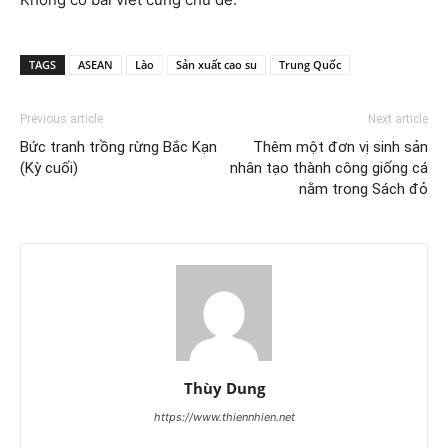
TAGS
ASEAN
Lào
Sản xuất cao su
Trung Quốc
Previous article
Next article
Bức tranh trồng rừng Bắc Kạn
Thêm một đơn vị sinh sản
(Kỳ cuối)
nhân tạo thành công giống cá
nằm trong Sách đỏ
Thùy Dung
https://www.thiennhien.net