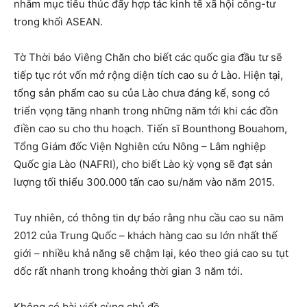
nhằm mục tiêu thúc đẩy hợp tác kinh tế xã hội công-tư
trong khối ASEAN.
Tờ Thời báo Viêng Chăn cho biết các quốc gia đầu tư sẽ
tiếp tục rót vốn mở rộng diện tích cao su ở Lào. Hiện tại,
tổng sản phẩm cao su của Lào chưa đáng kể, song có
triển vọng tăng nhanh trong những năm tới khi các đồn
điền cao su cho thu hoạch. Tiến sĩ Bounthong Bouahom,
Tổng Giám đốc Viện Nghiên cứu Nông – Lâm nghiệp
Quốc gia Lào (NAFRI), cho biết Lào kỳ vọng sẽ đạt sản
lượng tối thiểu 300.000 tấn cao su/năm vào năm 2015.
Tuy nhiên, có thông tin dự báo rằng nhu cầu cao su năm
2012 của Trung Quốc – khách hàng cao su lớn nhất thế
giới – nhiều khả năng sẽ chậm lại, kéo theo giá cao su tụt
dốc rất nhanh trong khoảng thời gian 3 năm tới.
Không có bài viết cùng chủ đề.