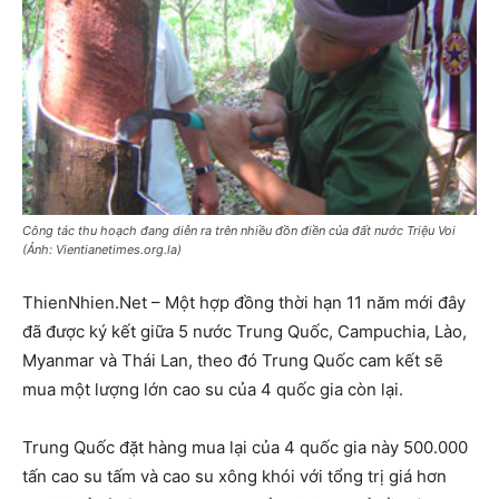
Công tác thu hoạch đang diễn ra trên nhiều đồn điền của đất nước Triệu Voi
(Ảnh: Vientianetimes.org.la)
ThienNhien.Net – Một hợp đồng thời hạn 11 năm mới đây
đã được ký kết giữa 5 nước Trung Quốc, Campuchia, Lào,
Myanmar và Thái Lan, theo đó Trung Quốc cam kết sẽ
mua một lượng lớn cao su của 4 quốc gia còn lại.
Trung Quốc đặt hàng mua lại của 4 quốc gia này 500.000
tấn cao su tấm và cao su xông khói với tổng trị giá hơn