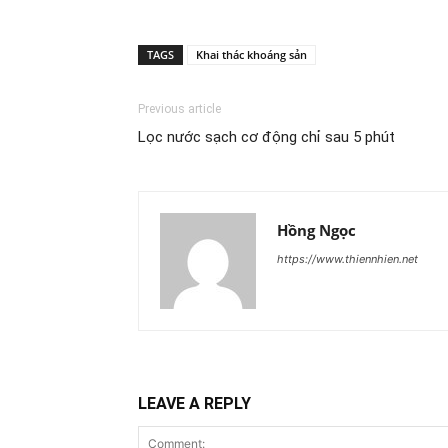
TAGS
Khai thác khoáng sản
Previous article
Lọc nước sạch cơ động chỉ sau 5 phút
Hồng Ngọc
https://www.thiennhien.net
LEAVE A REPLY