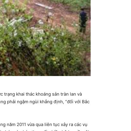
 trạng khai thác khoáng sản tràn lan và
ng phải ngậm ngùi khẳng định, “đối với Bắc
ong năm 2011 vừa qua liên tục xảy ra các vụ