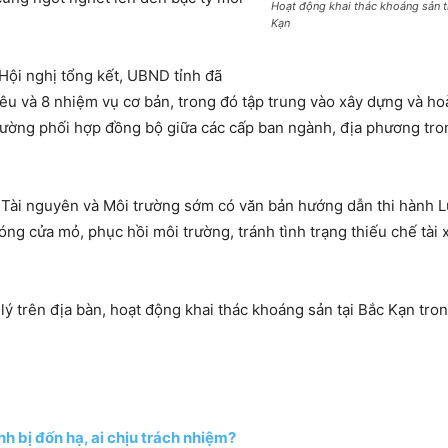
Hoạt động khai thác khoáng sản tr
Kạn
Hội nghị tổng kết, UBND tỉnh đã
êu và 8 nhiệm vụ cơ bản, trong đó tập trung vào xây dựng và h
ờng phối hợp đồng bộ giữa các cấp ban ngành, địa phương trong v
Tài nguyên và Môi trường sớm có văn bản hướng dẫn thi hành L
óng cửa mỏ, phục hồi môi trường, tránh tình trạng thiếu chế tài 
ý trên địa bàn, hoạt động khai thác khoáng sản tại Bắc Kạn tron
h bị đốn hạ, ai chịu trách nhiệm?