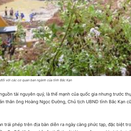
 đối với các cơ quan ban ngành của tỉnh Bắc Kạn
guồn tài nguyên quý, là thế mạnh của quốc gia nhưng trước thực
bản thân ông Hoàng Ngọc Đường, Chủ tịch UBND tỉnh Bắc Kạn cũ
n trái phép trên địa bàn diễn ra ngày càng phức tạp, đặc biệt tr