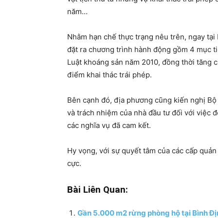
năm…
Nhằm hạn chế thực trạng nêu trên, ngay tại 
đặt ra chương trình hành động gồm 4 mục ti
Luật khoáng sản năm 2010, đồng thời tăng cư
điểm khai thác trái phép.
Bên cạnh đó, địa phương cũng kiến nghị Bộ 
và trách nhiệm của nhà đầu tư đối với việc đ
các nghĩa vụ đã cam kết.
Hy vọng, với sự quyết tâm của các cấp quản l
cực.
Bài Liên Quan:
Gần 5.000 m2 rừng phòng hộ tại Bình Địn