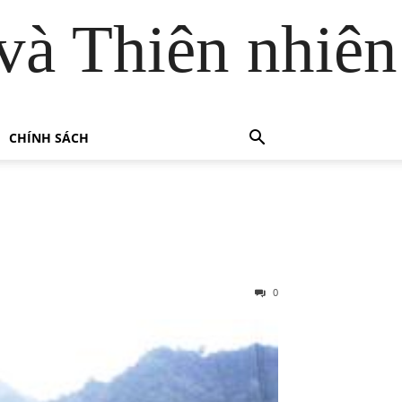
và Thiên nhiên
CHÍNH SÁCH
0