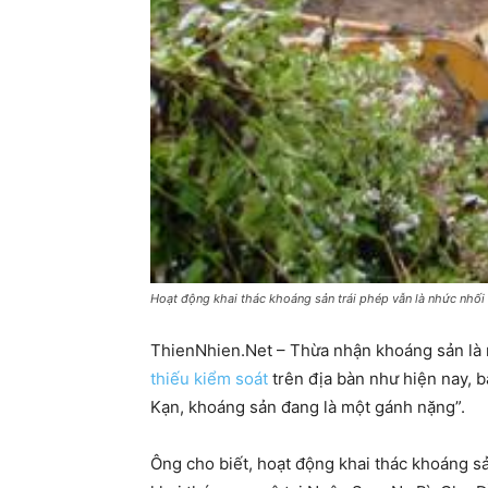
Hoạt động khai thác khoáng sản trái phép vẫn là nhức nhối
ThienNhien.Net – Thừa nhận khoáng sản là n
thiếu kiểm soát
trên địa bàn như hiện nay, 
Kạn, khoáng sản đang là một gánh nặng”.
Ông cho biết, hoạt động khai thác khoáng sả