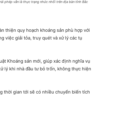
ái phép vẫn là thực trạng nhức nhối trên địa bàn tỉnh Bắc
oàn thiện quy hoạch khoáng sản phù hợp với
iệc giải tỏa, truy quét và xử lý các tụ
uật Khoáng sản mới, giúp xác định nghĩa vụ
xử lý khi nhà đầu tư bỏ trốn, không thực hiện
g thời gian tới sẽ có nhiều chuyển biến tích