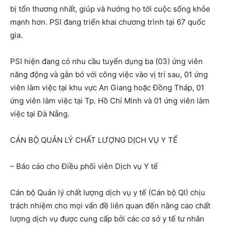
bị tổn thương nhất, giúp và hướng họ tới cuộc sống khỏe
mạnh hơn. PSI đang triển khai chương trình tại 67 quốc
gia.
PSI hiện đang có nhu cầu tuyển dụng ba (03) ứng viên
năng động và gắn bó với công việc vào vị trí sau, 01 ứng
viên làm việc tại khu vực An Giang hoặc Đồng Tháp, 01
ứng viên làm việc tại Tp. Hồ Chí Minh và 01 ứng viên làm
việc tại Đà Nẵng.
CÁN BỘ QUẢN LÝ CHẤT LƯỢNG DỊCH VỤ Y TẾ
– Báo cáo cho Điều phối viên Dịch vụ Y tế
Cán bộ Quản lý chất lượng dịch vụ y tế (Cán bộ QI) chịu
trách nhiệm cho mọi vấn đề liên quan đến nâng cao chất
lượng dịch vụ được cung cấp bởi các cơ sở y tế tư nhân