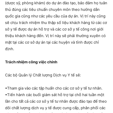
(dược sỹ, phòng khám) do dự án đào tạo, bảo đảm họ tuân
thủ đúng các tiêu chuẩn chuyên môn theo hướng dẫn
quốc gia cũng như các yêu cầu của dự án. Vị trí này cũng
sẽ chịu trách nhiệm thu thập số liệu khách hàng từ các cơ
sở y tế được dự án hỗ trợ và các cơ sở y tế công nơi giới
thiệu khách hàng đến. Vị trí này sẽ phải thường xuyên có
mặt tại các cơ sở dự án tại các huyện và tỉnh được chỉ
định.
Trách nhiệm công việc chính
Các bộ Quản lý Chất lượng Dịch vụ Y tế sẽ:
•Tham gia vào các tập huấn cho các cơ sở y tế tư nhân.
•Tiến hành các buổi giám sát hỗ trợ tại chỗ hai tuần một
lần cho tất cả các cơ sở y tế tư nhân được đào tạo để theo
dõi chất lượng dịch vụ y tế được cung cấp, phân phối các