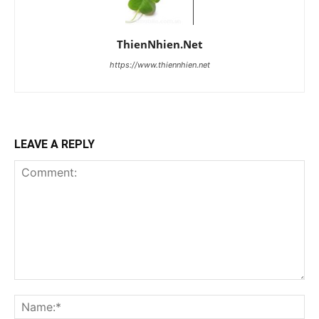
ThienNhien.Net
https://www.thiennhien.net
LEAVE A REPLY