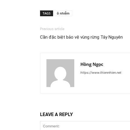
TAGS
ô nhiễm
Previous article
Cần đặc biệt bảo vệ vùng rừng Tây Nguyên
Hồng Ngọc
https://www.thiennhien.net
LEAVE A REPLY