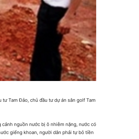
u tư Tam Đảo, chủ đầu tư dự án sân golf Tam
ng cảnh nguồn nước bị ô nhiễm nặng, nước có
nước giếng khoan, người dân phải tự bỏ tiền