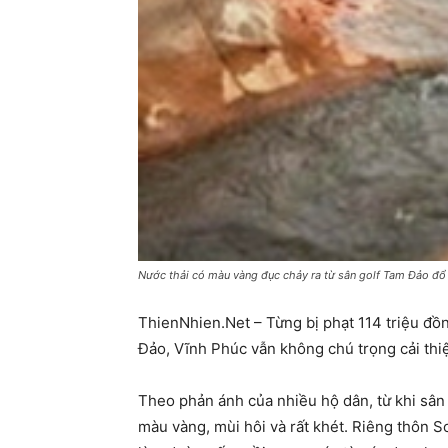
Nước thải có màu vàng đục chảy ra từ sân golf Tam Đảo đổ 
ThienNhien.Net – Từng bị phạt 114 triệu đồ
Đảo, Vĩnh Phúc vẫn không chú trọng cải thiệ
Theo phản ánh của nhiều hộ dân, từ khi sân
màu vàng, mùi hôi và rất khét. Riêng thôn S