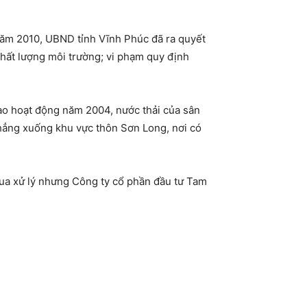
 năm 2010, UBND tỉnh Vĩnh Phúc đã ra quyết
chất lượng môi trường; vi phạm quy định
vào hoạt động năm 2004, nước thải của sân
 thẳng xuống khu vực thôn Sơn Long, nơi có
qua xử lý nhưng Công ty cổ phần đầu tư Tam