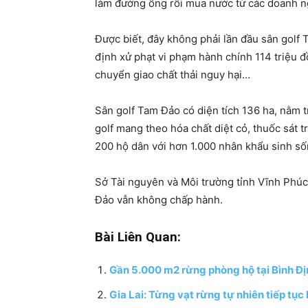
làm đường ống rồi mua nước từ các doanh n
Được biết, đây không phải lần đầu sân golf
định xử phạt vi phạm hành chính 114 triệu đ
chuyển giao chất thải nguy hại…
Sân golf Tam Đảo có diện tích 136 ha, nằm 
golf mang theo hóa chất diệt cỏ, thuốc sát 
200 hộ dân với hơn 1.000 nhân khẩu sinh số
Sở Tài nguyên và Môi trường tỉnh Vĩnh Phúc
Đảo vẫn không chấp hành.
Bài Liên Quan:
Gần 5.000 m2 rừng phòng hộ tại Bình Địn
Gia Lai: Từng vạt rừng tự nhiên tiếp tục