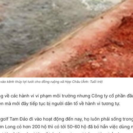
vào kênh thủy lợi tưới cho đồng ruộng xã Hợp Châu (Ảnh: Tuổi trẻ)
ng về các hành vi vi phạm môi trường nhưng Công ty cổ phần đầ
n mà mới đây tiếp tục bị người dân tố về hành vi tương tự.
 golf Tam Đảo đi vào hoạt động đến nay, họ luôn phải sống tro
ơn Long có hơn 200 hộ thì có tới 50-60 hộ đã bỏ hẳn việc dùng 