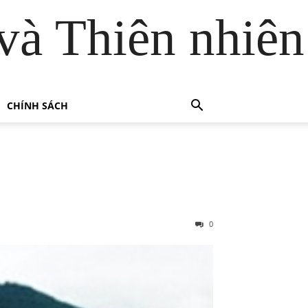
và Thiên nhiên
CHÍNH SÁCH
0