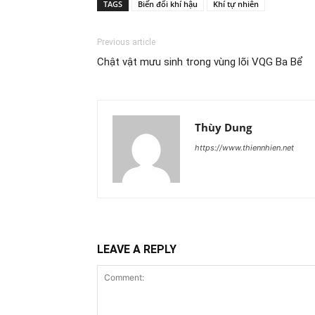
TAGS
Biến đổi khí hậu
Khí tự nhiên
Previous article
Chật vật mưu sinh trong vùng lõi VQG Ba Bể
Thùy Dung
https://www.thiennhien.net
LEAVE A REPLY