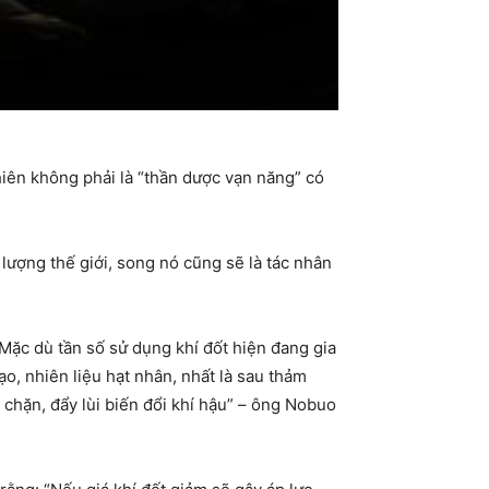
iên không phải là “thần dược vạn năng” có
ượng thế giới, song nó cũng sẽ là tác nhân
. Mặc dù tần số sử dụng khí đốt hiện đang gia
ạo, nhiên liệu hạt nhân, nhất là sau thảm
 chặn, đẩy lùi biến đổi khí hậu” – ông Nobuo