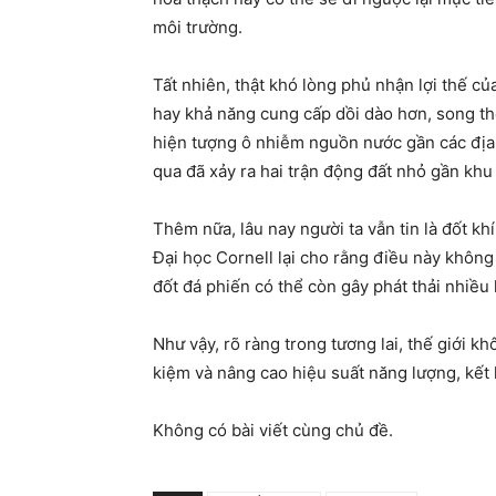
môi trường.
Tất nhiên, thật khó lòng phủ nhận lợi thế củ
hay khả năng cung cấp dồi dào hơn, song the
hiện tượng ô nhiễm nguồn nước gần các địa đ
qua đã xảy ra hai trận động đất nhỏ gần khu 
Thêm nữa, lâu nay người ta vẫn tin là đốt kh
Đại học Cornell lại cho rằng điều này không
đốt đá phiến có thể còn gây phát thải nhiều
Như vậy, rõ ràng trong tương lai, thế giới kh
kiệm và nâng cao hiệu suất năng lượng, kết 
Không có bài viết cùng chủ đề.