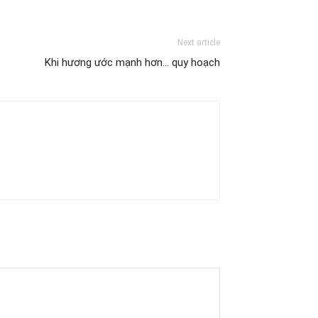
Next article
Khi hương ước mạnh hơn… quy hoạch