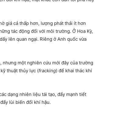
ờ giá cả thấp hơn, lượng phát thải ít hơn
hững tác động đối với môi trường. Ở Hoa Kỳ,
 dấy lên quan ngại. Riêng ở Anh quốc vừa
á, nhưng một nghiên cứu mới đây của trường
ỹ thuật thủy lực (
fracking
) để khai thác khí
các dạng nhiên liệu tái tạo, đẩy mạnh tiết
ẩy lùi biến đổi khí hậu.