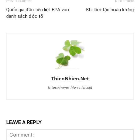
Previous article
Next article
Quốc gia đầu tiên liệt BPA vào
Khi lâm tặc hoàn lương
danh sách độc tố
ThienNhien.Net
https://www.thiennhien.net
LEAVE A REPLY