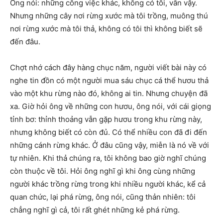
Ông nói: những công việc khác, không có tôi, vẫn vậy.
Nhưng những cây nơi rừng xước mà tôi trồng, muông thú
nơi rừng xước mà tôi thả, không có tôi thì không biết sẽ
đến đâu.
Chợt nhớ cách đây hàng chục năm, người viết bài này có
nghe tin đồn có một người mua sáu chục cá thể hươu thả
vào một khu rừng nào đó, không ai tin. Nhưng chuyện đã
xa. Giờ hỏi ông về những con hươu, ông nói, với cái giọng
tỉnh bơ: thỉnh thoảng vẫn gặp hươu trong khu rừng này,
nhưng không biết có còn đủ. Có thể nhiều con đã đi đến
những cánh rừng khác. Ở đâu cũng vậy, miễn là nó về với
tự nhiên. Khi thả chúng ra, tôi không bao giờ nghĩ chúng
còn thuộc về tôi. Hỏi ông nghĩ gì khi ông cùng những
người khác trồng rừng trong khi nhiều người khác, kể cả
quan chức, lại phá rừng, ông nói, cũng thản nhiên: tôi
chẳng nghĩ gì cả, tôi rất ghét những kẻ phá rừng.