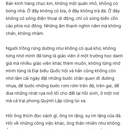
Bán kính hàng chục km, không một quán nhỏ, không có
bóng nhà. Ở đây không có bia, ở đây không trà đá. Ở đây
không có sóng điện thoại di động, chỉ có sóng biển cồn
cào phía núi đông. Những âm thanh nghìn năm mà không
chán, không nhàm.
Người trồng rừng dường như không có quá khứ, không
từng nhớ mình đã từng là giáo viên ở một trường học danh
giá mà nhiều giáo viên khác thèm muốn, không từng nhớ
mình từng là Đại biểu Quốc hội và hẳn cũng không còn
nhớ lắm cái ngày đặt những bước chân quen đi đường
nhựa, để bước những bước rơm rớm trên đá, trên gai, để
đưa những nhát rựa mở lối cho đất lại hồi sinh, ở một nơi
mà cả trại phong Quỳnh Lập cũng lùi xa.
Hỏi ông thích đọc sách gì, ông im lặng, sự im lặng của đá.
Hỏi về những công việc khác, ông thản nhiên như không.