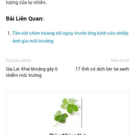
lượng của tự nhiên.
Bài Liên Quan:
Tàn sát chim hoang dã ngay trước ống kính các nhiếp
ảnh gia môi trường
Previous article
Next article
Gia Lai: Khai khoáng gây ô
17 tỉnh có dịch lợn tai xanh
nhiễm môi trường