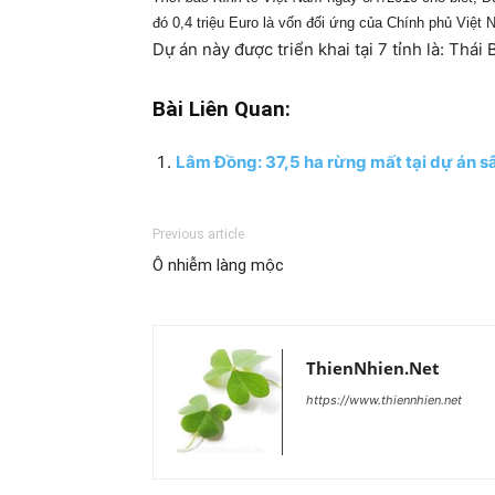
đó 0,4 triệu Euro là vốn đối ứng của Chính phủ Việt 
Dự án này được triển khai tại 7 tỉnh là: Thá
Bài Liên Quan:
Lâm Đồng: 37,5 ha rừng mất tại dự án sâ
Previous article
Ô nhiễm làng mộc
ThienNhien.Net
https://www.thiennhien.net