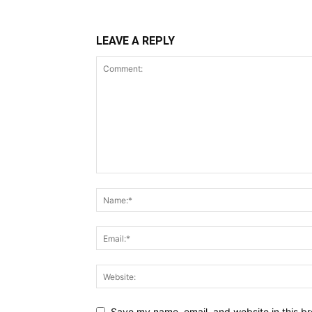
LEAVE A REPLY
Save my name, email, and website in this br