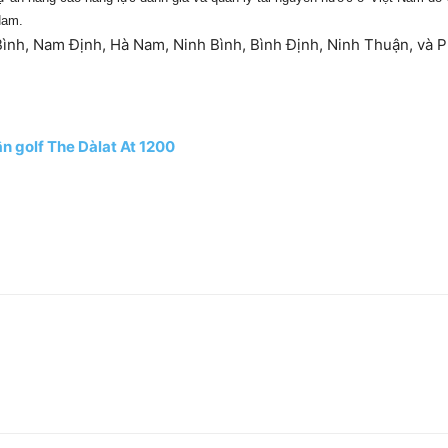
Nam.
i Bình, Nam Định, Hà Nam, Ninh Bình, Bình Định, Ninh Thuận, và 
n golf The Dàlat At 1200