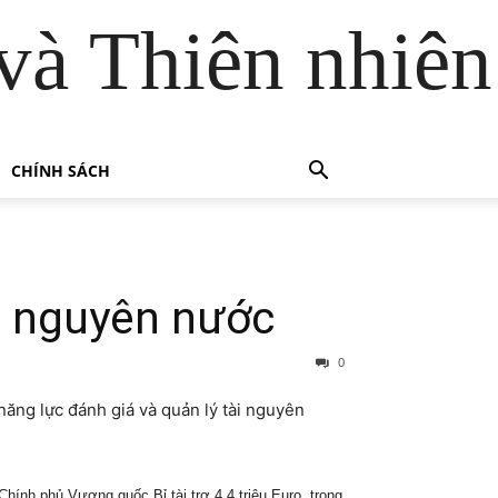
và Thiên nhiên
CHÍNH SÁCH
ài nguyên nước
0
ăng lực đánh giá và quản lý tài nguyên
ính phủ Vương quốc Bỉ tài trợ 4,4 triệu Euro, trong