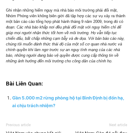
Ghi nhận những hiểm nguy mà nhà báo môi trường phải đối mặt,
Nhóm Phóng viên không biên giới đã tập hợp các sự vụ xảy ra thành
một bản cáo cáo tổng hợp phát hành tháng 9 năm 2009, trong đó có
đoạn:
Các nhà báo khắp nơi đều phải đối mặt với nguy hiểm chỉ để
giúp mọi người nhận thức tốt hơn về môi trường. Họ vẫn tiếp tục
chiến đấu, bất chấp những cạm bẫy và đe dọa. Với bản báo cáo này,
chúng tôi muốn đánh thức thái độ của một số cơ quan nhà nước và
chính quyền khi làm ngơ trước sự an nguy tính mạng của các nhà
báo, những người đang bảo vệ quyền được cung cấp thông tin về
những ảnh hưởng đến môi trường cho công dân của chính họ.
Bài Liên Quan:
Gần 5.000 m2 rừng phòng hộ tại Bình Định bị đốn hạ,
ai chịu trách nhiệm?
Previous article
Next article