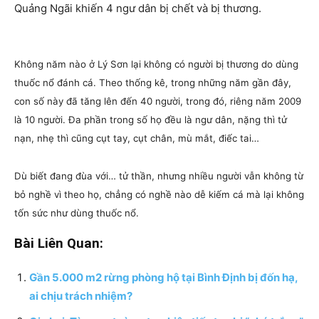
Quảng Ngãi khiến 4 ngư dân bị chết và bị thương.
Không năm nào ở Lý Sơn lại không có người bị thương do dùng
thuốc nổ đánh cá. Theo thống kê, trong những năm gần đây,
con số này đã tăng lên đến 40 người, trong đó, riêng năm 2009
là 10 người. Đa phần trong số họ đều là ngư dân, nặng thì tử
nạn, nhẹ thì cũng cụt tay, cụt chân, mù mắt, điếc tai…
Dù biết đang đùa với… tử thần, nhưng nhiều người vẫn không từ
bỏ nghề vì theo họ, chẳng có nghề nào dễ kiếm cá mà lại không
tốn sức như dùng thuốc nổ.
Bài Liên Quan:
Gần 5.000 m2 rừng phòng hộ tại Bình Định bị đốn hạ,
ai chịu trách nhiệm?