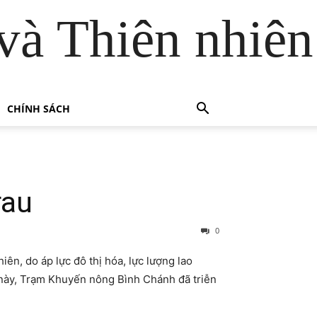
và Thiên nhiên
CHÍNH SÁCH
rau
0
ên, do áp lực đô thị hóa, lực lượng lao
 này, Trạm Khuyến nông Bình Chánh đã triễn