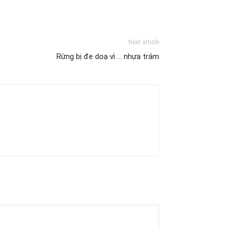
Next article
Rừng bị đe doạ vì … nhựa trám