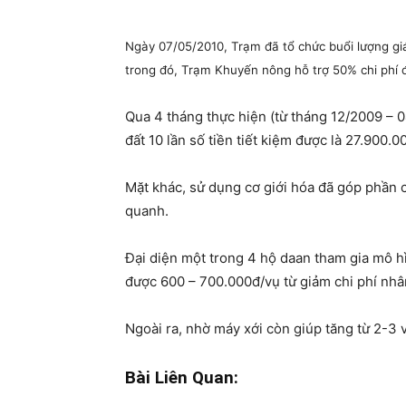
Ngày 07/05/2010, Trạm đã tổ chức buổi lượng giá
trong đó, Trạm Khuyến nông hỗ trợ 50% chi phí 
Qua 4 tháng thực hiện (từ tháng 12/2009 – 0
đất 10 lần số tiền tiết kiệm được là 27.900.0
Mặt khác, sử dụng cơ giới hóa đã góp phần 
quanh.
Đại diện một trong 4 hộ daan tham gia mô hì
được 600 – 700.000đ/vụ từ giảm chi phí nhâ
Ngoài ra, nhờ máy xới còn giúp tăng từ 2-3
Bài Liên Quan: