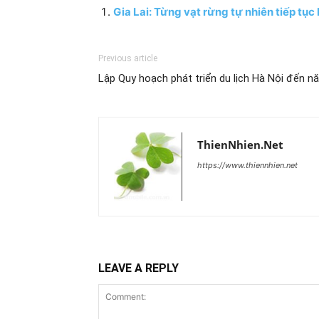
Gia Lai: Từng vạt rừng tự nhiên tiếp tục
Previous article
Lập Quy hoạch phát triển du lịch Hà Nội đến 
ThienNhien.Net
https://www.thiennhien.net
LEAVE A REPLY