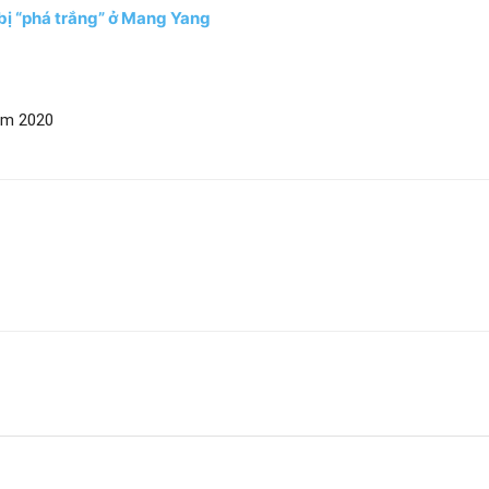
 bị “phá trắng” ở Mang Yang
năm 2020