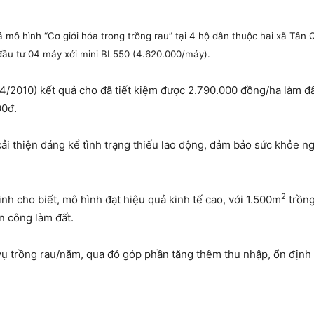
 mô hình “Cơ giới hóa trong trồng rau” tại 4 hộ dân thuộc hai xã Tân
đầu tư 04 máy xới mini BL550 (4.620.000/máy).
4/2010) kết quả cho đã tiết kiệm được 2.790.000 đồng/ha làm đấ
00đ.
cải thiện đáng kể tình trạng thiếu lao động, đảm bảo sức khỏe 
2
nh cho biết, mô hình đạt hiệu quả kinh tế cao, với 1.500m
trồng
n công làm đất.
 vụ trồng rau/năm, qua đó góp phần tăng thêm thu nhập, ổn định