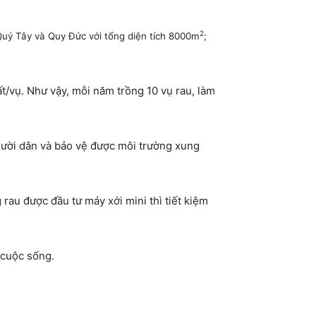
2
 Quý Tây và Quy Đức với tổng diện tích 8000m
;
t/vụ. Như vậy, mỗi năm trồng 10 vụ rau, làm
người dân và bảo vệ được môi trường xung
 rau được đầu tư máy xới mini thì tiết kiệm
 cuộc sống.