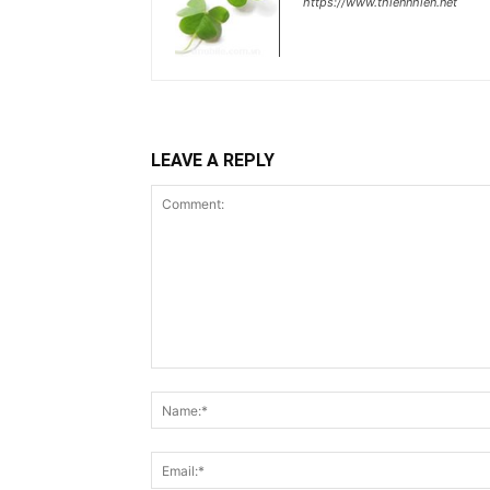
https://www.thiennhien.net
LEAVE A REPLY