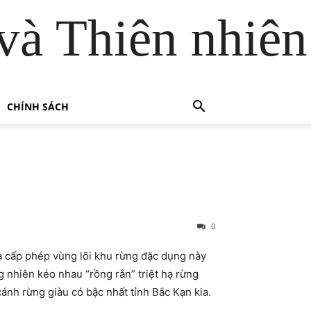
và Thiên nhiên
CHÍNH SÁCH
0
a cấp phép vùng lõi khu rừng đặc dụng này
 nhiên kéo nhau “rồng rắn” triệt hạ rừng
ánh rừng giàu có bậc nhất tỉnh Bắc Kạn kia.