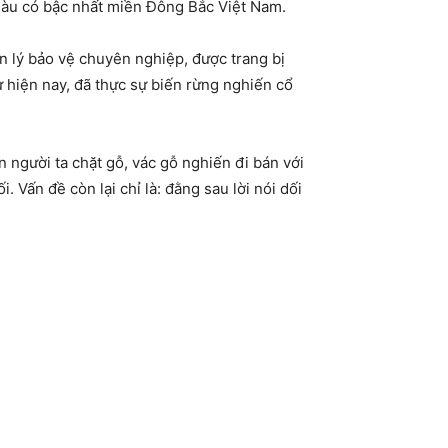
giàu có bậc nhất miền Đông Bắc Việt Nam.
n lý bảo vệ chuyên nghiệp, được trang bị
ư hiện nay, đã thực sự biến rừng nghiến cổ
n người ta chặt gỗ, vác gỗ nghiến đi bán với
 Vấn đề còn lại chỉ là: đằng sau lời nói dối