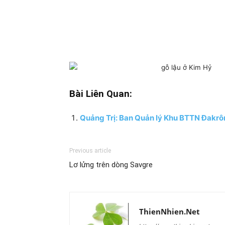
Bài Liên Quan:
Quảng Trị: Ban Quản lý Khu BTTN Đakrông
Previous article
Lơ lửng trên dòng Savgre
ThienNhien.Net