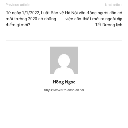
Previous article
Next article
Từ ngày 1/1/2022, Luật Bảo vệ
Hà Nội vận động người dân có
môi trường 2020 có những
việc cần thiết mới ra ngoài dịp
điểm gì mới?
Tết Dương lịch
Hồng Ngọc
https://www.thiennhien.net