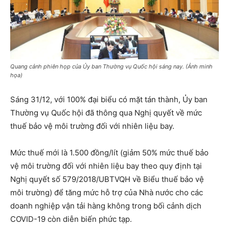
Quang cảnh phiên họp của Ủy ban Thường vụ Quốc hội sáng nay. (Ảnh minh
họa)
Sáng 31/12, với 100% đại biểu có mặt tán thành, Ủy ban
Thường vụ Quốc hội đã thông qua Nghị quyết về mức
thuế bảo vệ môi trường đối với nhiên liệu bay.
Mức thuế mới là 1.500 đồng/lít (giảm 50% mức thuế bảo
vệ môi trường đối với nhiên liệu bay theo quy định tại
Nghị quyết số 579/2018/UBTVQH về Biểu thuế bảo vệ
môi trường) để tăng mức hỗ trợ của Nhà nước cho các
doanh nghiệp vận tải hàng không trong bối cảnh dịch
COVID-19 còn diễn biến phức tạp.