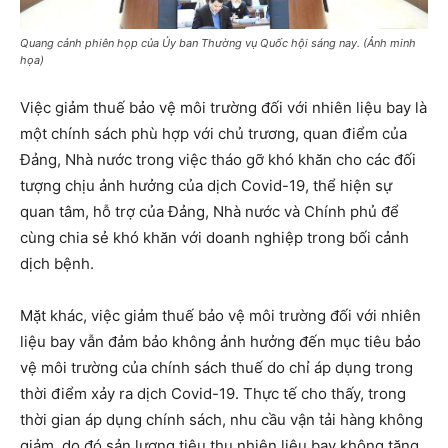
Quang cảnh phiên họp của Ủy ban Thường vụ Quốc hội sáng nay. (Ảnh minh
họa)
Việc giảm thuế bảo vệ môi trường đối với nhiên liệu bay là
một chính sách phù hợp với chủ trương, quan điểm của
Đảng, Nhà nước trong việc tháo gỡ khó khăn cho các đối
tượng chịu ảnh hưởng của dịch Covid-19, thể hiện sự
quan tâm, hỗ trợ của Đảng, Nhà nước và Chính phủ để
cùng chia sẻ khó khăn với doanh nghiệp trong bối cảnh
dịch bệnh.
Mặt khác, việc giảm thuế bảo vệ môi trường đối với nhiên
liệu bay vẫn đảm bảo không ảnh hưởng đến mục tiêu bảo
vệ môi trường của chính sách thuế do chỉ áp dụng trong
thời điểm xảy ra dịch Covid-19. Thực tế cho thấy, trong
thời gian áp dụng chính sách, nhu cầu vận tải hàng không
giảm, do đó sản lượng tiêu thụ nhiên liệu bay không tăng