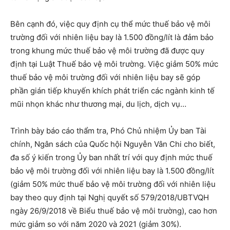
Bên cạnh đó, việc quy định cụ thể mức thuế bảo vệ môi
trường đối với nhiên liệu bay là 1.500 đồng/lít là đảm bảo
trong khung mức thuế bảo vệ môi trường đã được quy
định tại Luật Thuế bảo vệ môi trường. Việc giảm 50% mức
thuế bảo vệ môi trường đối với nhiên liệu bay sẽ góp
phần gián tiếp khuyến khích phát triển các ngành kinh tế
mũi nhọn khác như thương mại, du lịch, dịch vụ…
Trình bày báo cáo thẩm tra, Phó Chủ nhiệm Ủy ban Tài
chính, Ngân sách của Quốc hội Nguyễn Vân Chi cho biết,
đa số ý kiến trong Ủy ban nhất trí với quy định mức thuế
bảo vệ môi trường đối với nhiên liệu bay là 1.500 đồng/lít
(giảm 50% mức thuế bảo vệ môi trường đối với nhiên liệu
bay theo quy định tại Nghị quyết số 579/2018/UBTVQH
ngày 26/9/2018 về Biểu thuế bảo vệ môi trường), cao hơn
mức giảm so với năm 2020 và 2021 (giảm 30%).