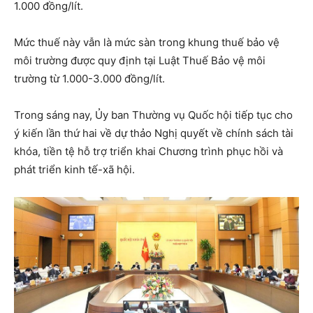
1.000 đồng/lít.
Mức thuế này vẫn là mức sàn trong khung thuế bảo vệ
môi trường được quy định tại Luật Thuế Bảo vệ môi
trường từ 1.000-3.000 đồng/lít.
Trong sáng nay, Ủy ban Thường vụ Quốc hội tiếp tục cho
ý kiến lần thứ hai về dự thảo Nghị quyết về chính sách tài
khóa, tiền tệ hỗ trợ triển khai Chương trình phục hồi và
phát triển kinh tế-xã hội.