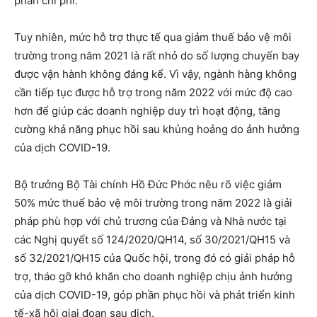
phần chi phí.
Tuy nhiên, mức hỗ trợ thực tế qua giảm thuế bảo vệ môi
trường trong năm 2021 là rất nhỏ do số lượng chuyến bay
được vận hành không đáng kể. Vì vậy, ngành hàng không
cần tiếp tục được hỗ trợ trong năm 2022 với mức độ cao
hơn để giúp các doanh nghiệp duy trì hoạt động, tăng
cường khả năng phục hồi sau khủng hoảng do ảnh hưởng
của dịch COVID-19.
Bộ trưởng Bộ Tài chính Hồ Đức Phớc nêu rõ việc giảm
50% mức thuế bảo vệ môi trường trong năm 2022 là giải
pháp phù hợp với chủ trương của Đảng và Nhà nước tại
các Nghị quyết số 124/2020/QH14, số 30/2021/QH15 và
số 32/2021/QH15 của Quốc hội, trong đó có giải pháp hỗ
trợ, tháo gỡ khó khăn cho doanh nghiệp chịu ảnh hưởng
của dịch COVID-19, góp phần phục hồi và phát triển kinh
tế-xã hội giai đoạn sau dịch.