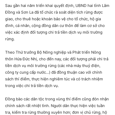
Sau gần hai năm triển khai quyết định, UBND hai tỉnh Lâm
Đồng và Sơn La đã tổ chức rà soát diện tích rừng được
giao, cho thuê hoặc khoán bảo vệ cho tổ chức, hộ gia
đình, cá nhân, cộng đồng dân cư thôn để làm cơ sở cho
việc xác định đối tượng chi trả tiền dịch vụ môi trường
rừng.
Theo Thứ trưởng Bộ Nông nghiệp và Phát triển Nông
thôn Hứa Đức Nhị, cho đến nay, các đối tượng phải chi trả
tiền dịch vụ môi trường rừng (các nhà máy thuỷ điện,
công ty cung cấp nước…) đã đồng thuận cao với chính
sách thí điểm, thực hiện nghiêm túc và có trách nhiệm
trong việc chi trả tiền dịch vụ.
Đồng bào các dân tộc trong vùng thí điểm cũng đón nhận
chính sách rất nhiệt tình. Người dân thực hiện việc tuần
tra, kiểm tra rừng thường xuyên hơn; đơn vị chủ rừng, hộ