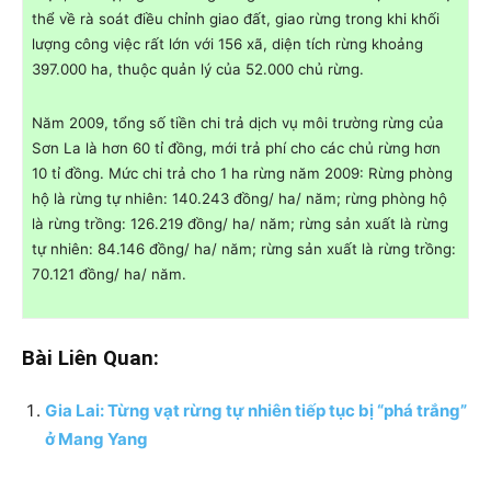
thể về rà soát điều chỉnh giao đất, giao rừng trong khi khối
lượng công việc rất lớn với 156 xã, diện tích rừng khoảng
397.000 ha, thuộc quản lý của 52.000 chủ rừng.
Năm 2009, tổng số tiền chi trả dịch vụ môi trường rừng của
Sơn La là hơn 60 tỉ đồng, mới trả phí cho các chủ rừng hơn
10 tỉ đồng. Mức chi trả cho 1 ha rừng năm 2009: Rừng phòng
hộ là rừng tự nhiên: 140.243 đồng/ ha/ năm; rừng phòng hộ
là rừng trồng: 126.219 đồng/ ha/ năm; rừng sản xuất là rừng
tự nhiên: 84.146 đồng/ ha/ năm; rừng sản xuất là rừng trồng:
70.121 đồng/ ha/ năm.
Bài Liên Quan:
Gia Lai: Từng vạt rừng tự nhiên tiếp tục bị “phá trắng”
ở Mang Yang