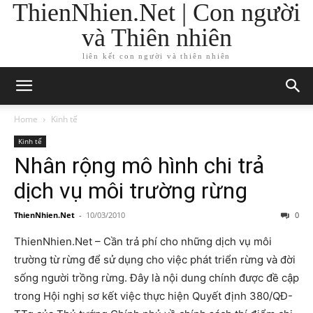
ThienNhien.Net | Con người
và Thiên nhiên
liên kết con người và thiên nhiên
Home
Kinh tế
Kinh tế
Nhân rộng mô hình chi trả
dịch vụ môi trường rừng
ThienNhien.Net
-
10/03/2010
0
ThienNhien.Net – Cần trả phí cho những dịch vụ môi
trường từ rừng để sử dụng cho việc phát triển rừng và đời
sống người trồng rừng. Đây là nội dung chính được đề cập
trong Hội nghị sơ kết việc thực hiện Quyết định 380/QĐ-