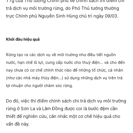
TTg của Thủ tướng Chính phủ về chính sách thí điểm chi
trả dịch vụ môi trường rừng, do Phó Thủ tướng thường
trực Chính phủ Nguyễn Sinh Hùng chủ trì ngày 09/03.
Khởi đầu hiệu quả
Rừng tạo ra các dịch vụ về môi trường như điều tiết nguồn
nước, hạn chế lũ lụt, cung cấp nước cho thuỷ điện… và cho đến
nay chưa có cơ chế chính thức nào để những tổ chức, cá nhân
(như các nhà máy thủy điện…) sử dụng những dịch vụ trên trả
lợi nhuận cho người chăm sóc rừng.
Do đó, việc thí điểm chính sách chi trả dịch vụ môi trường
rừng ở Sơn La và Lâm Đồng được coi là bước đệm cần
thiết để nghiên cứu, cân nhắc một cơ chế hiệu quả cho
vấn đề này.