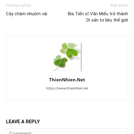
Previous article
Next article
Cây chàm nhuộm vải
Bia Tiến sĩ Văn Miếu trở thành
Di sản tư liệu thế giới
ThienNhien.Net
https://www.thiennhien.net
LEAVE A REPLY