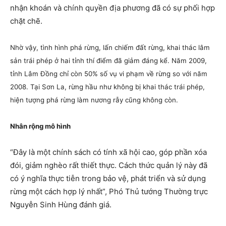
nhận khoán và chính quyền địa phương đã có sự phối hợp
chặt chẽ.
Nhờ vậy, tình hình phá rừng, lấn chiếm đất rừng, khai thác lâm
sản trái phép ở hai tỉnh thí điểm đã giảm đáng kể. Năm 2009,
tỉnh Lâm Đồng chỉ còn 50% số vụ vi phạm về rừng so với năm
2008. Tại Sơn La, rừng hầu như không bị khai thác trái phép,
hiện tượng phá rừng làm nương rẫy cũng không còn.
Nhân rộng mô hình
“Đây là một chính sách có tính xã hội cao, góp phần xóa
đói, giảm nghèo rất thiết thực. Cách thức quản lý này đã
có ý nghĩa thực tiễn trong bảo vệ, phát triển và sử dụng
rừng một cách hợp lý nhất”, Phó Thủ tướng Thường trực
Nguyễn Sinh Hùng đánh giá.