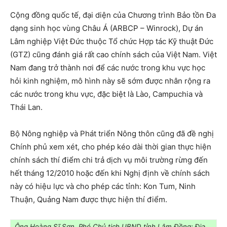
Cộng đồng quốc tế, đại diện của Chương trình Bảo tồn Đa
dạng sinh học vùng Châu Á (ARBCP – Winrock), Dự án
Lâm nghiệp Việt Đức thuộc Tổ chức Hợp tác Kỹ thuật Đức
(GTZ) cũng đánh giá rất cao chính sách của Việt Nam. Việt
Nam đang trở thành nơi để các nước trong khu vực học
hỏi kinh nghiệm, mô hình này sẽ sớm được nhân rộng ra
các nước trong khu vực, đặc biệt là Lào, Campuchia và
Thái Lan.
Bộ Nông nghiệp và Phát triển Nông thôn cũng đã đề nghị
Chính phủ xem xét, cho phép kéo dài thời gian thực hiện
chính sách thí điểm chi trả dịch vụ môi trường rừng đến
hết tháng 12/2010 hoặc đến khi Nghị định về chính sách
này có hiệu lực và cho phép các tỉnh: Kon Tum, Ninh
Thuận, Quảng Nam được thực hiện thí điểm.
Ông Hoàng Sĩ Sơn, Phó Chủ tịch UBND tỉnh Lâm Đồng:
Địa