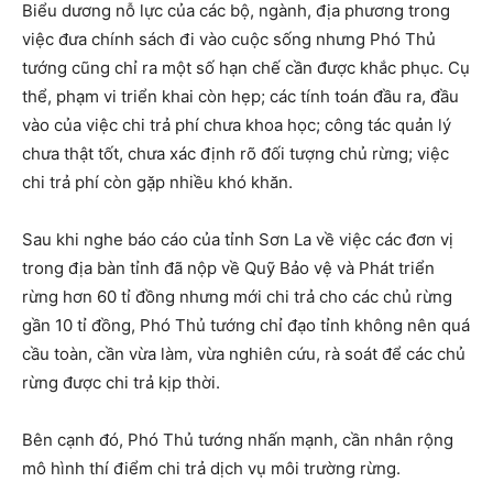
Biểu dương nỗ lực của các bộ, ngành, địa phương trong
việc đưa chính sách đi vào cuộc sống nhưng Phó Thủ
tướng cũng chỉ ra một số hạn chế cần được khắc phục. Cụ
thể, phạm vi triển khai còn hẹp; các tính toán đầu ra, đầu
vào của việc chi trả phí chưa khoa học; công tác quản lý
chưa thật tốt, chưa xác định rõ đối tượng chủ rừng; việc
chi trả phí còn gặp nhiều khó khăn.
Sau khi nghe báo cáo của tỉnh Sơn La về việc các đơn vị
trong địa bàn tỉnh đã nộp về Quỹ Bảo vệ và Phát triển
rừng hơn 60 tỉ đồng nhưng mới chi trả cho các chủ rừng
gần 10 tỉ đồng, Phó Thủ tướng chỉ đạo tỉnh không nên quá
cầu toàn, cần vừa làm, vừa nghiên cứu, rà soát để các chủ
rừng được chi trả kịp thời.
Bên cạnh đó, Phó Thủ tướng nhấn mạnh, cần nhân rộng
mô hình thí điểm chi trả dịch vụ môi trường rừng.