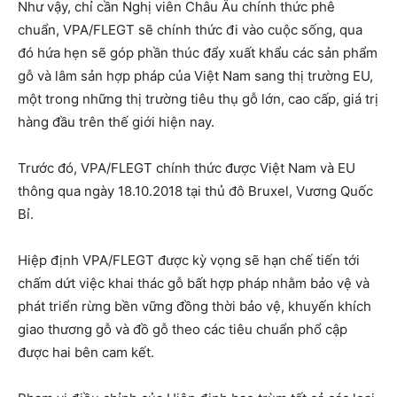
Như vậy, chỉ cần Nghị viên Châu Âu chính thức phê
chuẩn, VPA/FLEGT sẽ chính thức đi vào cuộc sống, qua
đó hứa hẹn sẽ góp phần thúc đẩy xuất khẩu các sản phẩm
gỗ và lâm sản hợp pháp của Việt Nam sang thị trường EU,
một trong những thị trường tiêu thụ gỗ lớn, cao cấp, giá trị
hàng đầu trên thế giới hiện nay.
Trước đó, VPA/FLEGT chính thức được Việt Nam và EU
thông qua ngày 18.10.2018 tại thủ đô Bruxel, Vương Quốc
Bỉ.
Hiệp định VPA/FLEGT được kỳ vọng sẽ hạn chế tiến tới
chấm dứt việc khai thác gỗ bất hợp pháp nhằm bảo vệ và
phát triển rừng bền vững đồng thời bảo vệ, khuyến khích
giao thương gỗ và đồ gỗ theo các tiêu chuẩn phổ cập
được hai bên cam kết.