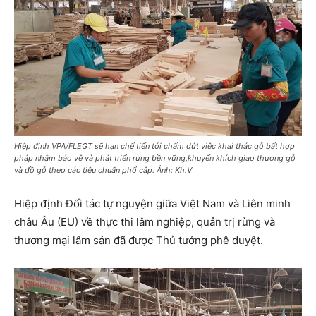
Hiệp định VPA/FLEGT sẽ hạn chế tiến tới chấm dứt việc khai thác gỗ bất hợp
pháp nhằm bảo vệ và phát triển rừng bền vững,khuyến khích giao thương gỗ
và đồ gỗ theo các tiêu chuẩn phổ cập. Ảnh: Kh.V
Hiệp định Đối tác tự nguyện giữa Việt Nam và Liên minh
châu Âu (EU) về thực thi lâm nghiệp, quản trị rừng và
thương mại lâm sản đã được Thủ tướng phê duyệt.