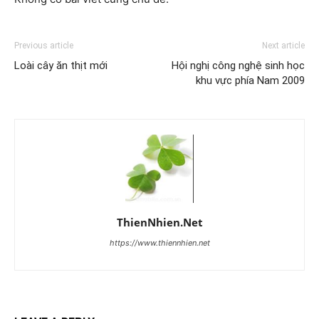
Previous article
Next article
Loài cây ăn thịt mới
Hội nghị công nghệ sinh học
khu vực phía Nam 2009
ThienNhien.Net
https://www.thiennhien.net